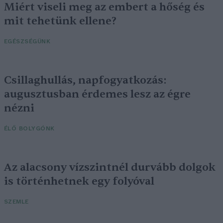
Miért viseli meg az embert a hőség és
mit tehetünk ellene?
EGÉSZSÉGÜNK
Csillaghullás, napfogyatkozás:
augusztusban érdemes lesz az égre
nézni
ÉLŐ BOLYGÓNK
Az alacsony vízszintnél durvább dolgok
is történhetnek egy folyóval
SZEMLE