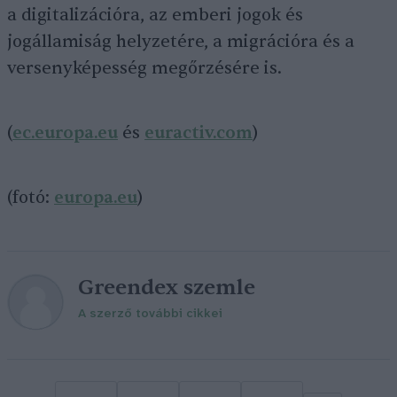
a digitalizációra, az emberi jogok és
jogállamiság helyzetére, a migrációra és a
versenyképesség megőrzésére is.
(
ec.europa.eu
és
euractiv.com
)
(fotó:
europa.eu
)
Greendex szemle
A szerző további cikkei