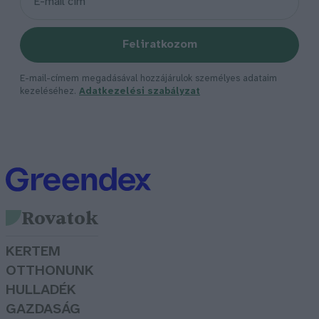
Feliratkozom
E-mail-címem megadásával hozzájárulok személyes adataim
kezeléséhez.
Adatkezelési szabályzat
Rovatok
KERTEM
OTTHONUNK
HULLADÉK
GAZDASÁG