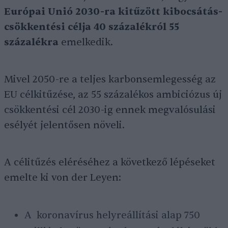
Európai Unió 2030-ra kitűzött kibocsátás-
csökkentési célja 40 százalékról 55
százalékra
emelkedik.
Mivel 2050-re a teljes karbonsemlegesség az
EU célkitűzése, az 55 százalékos ambiciózus új
csökkentési cél 2030-ig ennek megvalósulási
esélyét jelentősen növeli.
A célitűzés eléréséhez a következő lépéseket
emelte ki von der Leyen:
A koronavírus helyreállítási alap 750