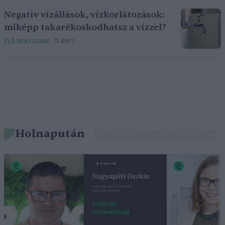
Negatív vízállások, vízkorlátozások:
miképp takarékoskodhatsz a vízzel?
5 perc
ÉLŐ BOLYGÓNK
Holnapután