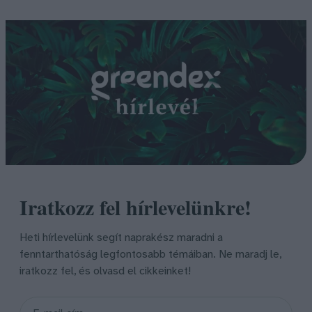
Iratkozz fel hírlevelünkre!
Heti hírlevelünk segít naprakész maradni a
fenntarthatóság legfontosabb témáiban. Ne maradj le,
iratkozz fel, és olvasd el cikkeinket!