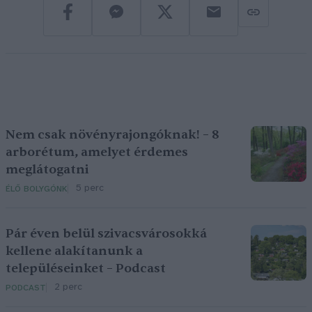
Nem csak növényrajongóknak! – 8
arborétum, amelyet érdemes
meglátogatni
5 perc
ÉLŐ BOLYGÓNK
Pár éven belül szivacsvárosokká
kellene alakítanunk a
településeinket – Podcast
2 perc
PODCAST