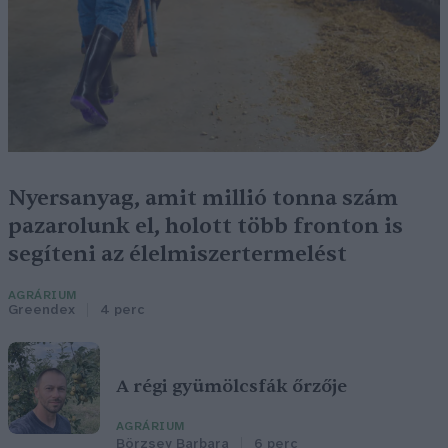
Nyersanyag, amit millió tonna szám
pazarolunk el, holott több fronton is
segíteni az élelmiszertermelést
AGRÁRIUM
Greendex
4 perc
A régi gyümölcsfák őrzője
AGRÁRIUM
Börzsey Barbara
6 perc