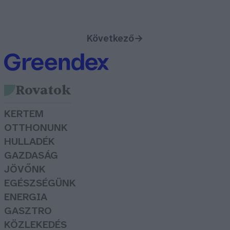
Következő
→
Rovatok
KERTEM
OTTHONUNK
HULLADÉK
GAZDASÁG
JÖVŐNK
EGÉSZSÉGÜNK
ENERGIA
GASZTRO
KÖZLEKEDÉS