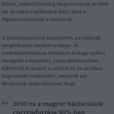
jelent, amivel jelenleg Magyarország az élen
jár az uniós tagállamok közt, ahol a
legalacsonyabbak a rezsiárak.
A kormányszóvivő hozzátette, a rezsiárak
megfékezése mellett a klíma- és
természetvédelem területén is nagy erőket
mozgósít a Kormány, ezért akciótervben
fektették le azokat a célokat és az azokhoz
kapcsolódó eszközöket, amelyek azt
hivatottak megvalósítani, hogy
2030-ra a magyar háztartások
energiaforrása 90%-ban