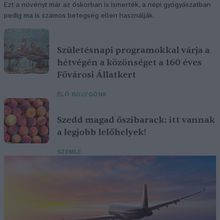
Ezt a növényt már az őskorban is ismerték, a népi gyógyászatban
pedig ma is számos betegség ellen használják.
Születésnapi programokkal várja a
hétvégén a közönséget a 160 éves
Fővárosi Állatkert
ÉLŐ BOLYGÓNK
Szedd magad őszibarack: itt vannak
a legjobb lelőhelyek!
SZEMLE