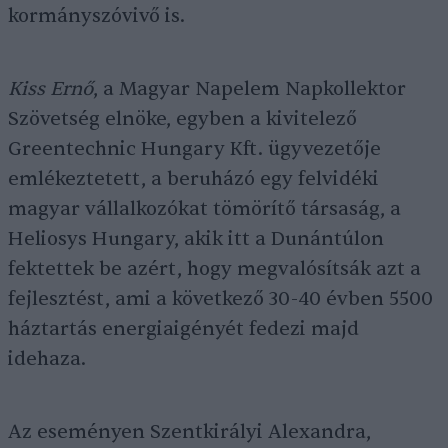
kormányszóvivő is.
Kiss Ernő
, a Magyar Napelem Napkollektor
Szövetség elnöke, egyben a kivitelező
Greentechnic Hungary Kft. ügyvezetője
emlékeztetett, a beruházó egy felvidéki
magyar vállalkozókat tömörítő társaság, a
Heliosys Hungary, akik itt a Dunántúlon
fektettek be azért, hogy megvalósítsák azt a
fejlesztést, ami a következő 30-40 évben 5500
háztartás energiaigényét fedezi majd
idehaza.
Az eseményen Szentkirályi Alexandra,