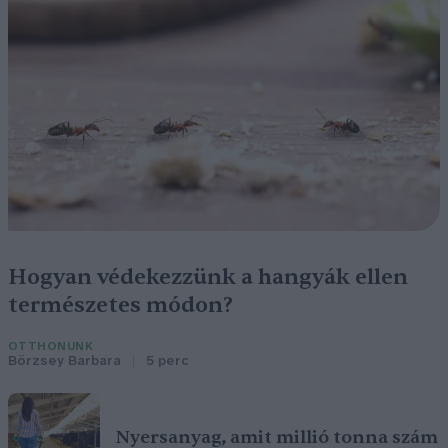
Hogyan védekezzünk a hangyák ellen
természetes módon?
OTTHONUNK
Börzsey Barbara
5 perc
Nyersanyag, amit millió tonna szám