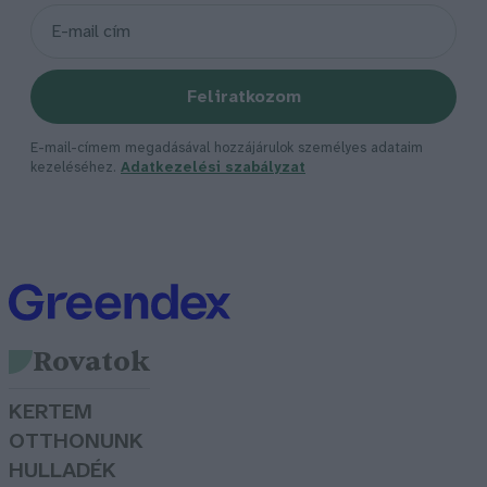
Feliratkozom
E-mail-címem megadásával hozzájárulok személyes adataim
kezeléséhez.
Adatkezelési szabályzat
Rovatok
KERTEM
OTTHONUNK
HULLADÉK