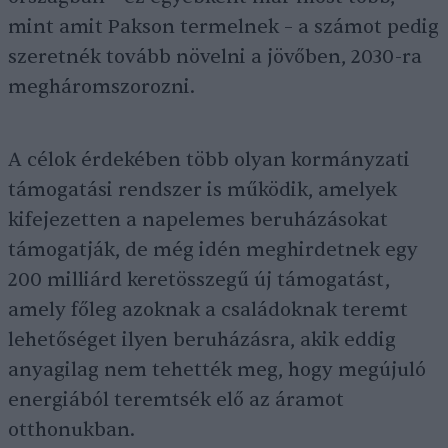
mint amit Pakson termelnek – a számot pedig
szeretnék tovább növelni a jövőben, 2030-ra
megháromszorozni.
A célok érdekében több olyan kormányzati
támogatási rendszer is működik, amelyek
kifejezetten a napelemes beruházásokat
támogatják, de még idén meghirdetnek egy
200 milliárd keretösszegű új támogatást,
amely főleg azoknak a családoknak teremt
lehetőséget ilyen beruházásra, akik eddig
anyagilag nem tehették meg, hogy megújuló
energiából teremtsék elő az áramot
otthonukban.