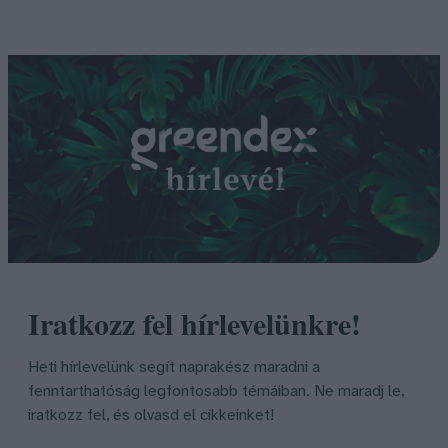
Iratkozz fel hírlevelünkre!
Heti hírlevelünk segít naprakész maradni a
fenntarthatóság legfontosabb témáiban. Ne maradj le,
iratkozz fel, és olvasd el cikkeinket!