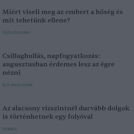
Miért viseli meg az embert a hőség és
mit tehetünk ellene?
EGÉSZSÉGÜNK
Csillaghullás, napfogyatkozás:
augusztusban érdemes lesz az égre
nézni
ÉLŐ BOLYGÓNK
Az alacsony vízszintnél durvább dolgok
is történhetnek egy folyóval
SZEMLE