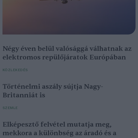
Négy éven belül valósággá válhatnak az
elektromos repülőjáratok Európában
KÖZLEKEDÉS
Történelmi aszály sújtja Nagy-
Britanniát is
SZEMLE
Elképesztő felvétel mutatja meg,
mekkora a különbség az áradó és a