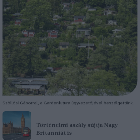
Szöllősi Gáborral, a Gardenfutura ügyvezetőjével beszélgettünk.
Történelmi aszály sújtja Nagy-
Britanniát is