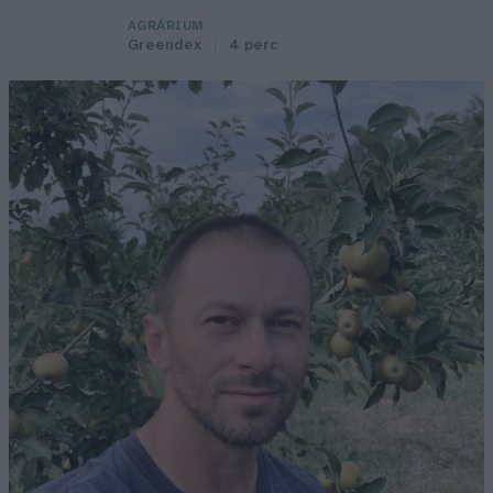
AGRÁRIUM
Greendex
4 perc