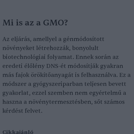
Mi is az a GMO?
Az eljárás, amellyel a génmódosított
növényeket létrehozzák, bonyolult
biotechnológiai folyamat. Ennek során az
eredeti élőlény DNS-ét módosítják gyakran
más fajok örökítőanyagát is felhasználva. Ez a
módszer a gyógyszeriparban teljesen bevett
gyakorlat, ezzel szemben nem egyértelmű a
haszna a növénytermesztésben, sőt számos
kérdést felvet.
Cikkajánló