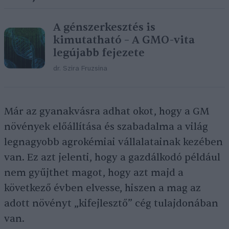
A génszerkesztés is
kimutatható – A GMO-vita
legújabb fejezete
dr. Szira Fruzsina
Már az gyanakvásra adhat okot, hogy a GM
növények előállítása és szabadalma a világ
legnagyobb agrokémiai vállalatainak kezében
van. Ez azt jelenti, hogy a gazdálkodó például
nem gyűjthet magot, hogy azt majd a
következő évben elvesse, hiszen a mag az
adott növényt „kifejlesztő” cég tulajdonában
van.