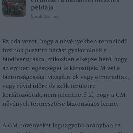
eltűnése: a banántermesztés
példája
Novák Zsombor
Ez oda vezet, hogy a növényekben termelődő
toxinok pusztító hatást gyakorolnak a
biodiverzitásra, miközben elképzelhető, hogy
az emberi egészséget is károsítják. Mivel a
biztonságossági vizsgálatok vagy elmaradtak,
vagy rövid időre és szűk területre
korlátozódtak, nem jelenthető ki, hogy a GM
növények termesztése biztonságos lenne.
A GM növényeket legnagyobb arányban az