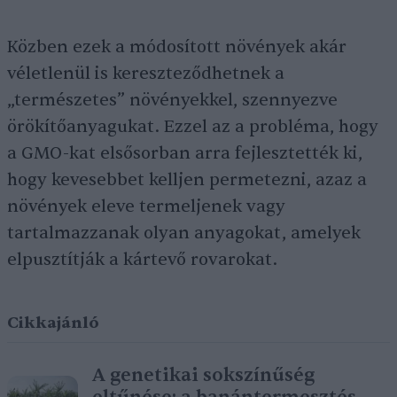
Közben ezek a módosított növények akár
véletlenül is kereszteződhetnek a
„természetes” növényekkel, szennyezve
örökítőanyagukat. Ezzel az a probléma, hogy
a GMO-kat elsősorban arra fejlesztették ki,
hogy kevesebbet kelljen permetezni, azaz a
növények eleve termeljenek vagy
tartalmazzanak olyan anyagokat, amelyek
elpusztítják a kártevő rovarokat.
Cikkajánló
A genetikai sokszínűség