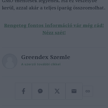
GMO-mentesek legyenek. Ha ez veszélybe
kerül, azzal akár a teljes iparág összeomolhat.
Rengeteg fontos információ vár még rád!
Nézz szét!
Greendex Szemle
A szerző további cikkei