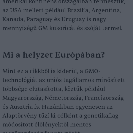
amerikai kontinens országaiban termesztik,
az USA mellett például Brazília, Argentína,
Kanada, Paraguay és Uruguay is nagy
mennyiségű GM kukoricát és szóját termel.
Mi a helyzet Európában?
Mint ez a cikkből is kiderül, a GMO-
technológiát az uniós tagállamok minősített
többsége elutasította, köztük például
Magyarország, Németország, Franciaország
és Ausztria is. Hazánkban egyenesen az
Alaptörvény tűzi ki célként a genetikailag
módosított élőlényektől mentes