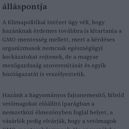
álláspontja
A Klímapolitikai Intézet úgy véli, hogy
hazánknak érdemes továbbra is kitartania a
GMO-mentesség mellett, mert a kérdéses
organizmusok nemcsak egészségügyi
kockázatokat rejtenek, de a magyar
mezőgazdaság szuverenitását és egyik
húzóágazatát is veszélyeztetik.
Hazánk a hagyományos fajtanemesítő, hibrid
vetőmagokat előállító iparágban a
nemzetközi élmezőnyben foglal helyet, a
vásárlók pedig elvárják, hogy a vetőmagok