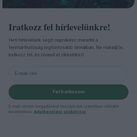
Iratkozz fel hírlevelünkre!
Heti hírlevelünk segít naprakész maradni a
fenntarthatóság legfontosabb témáiban. Ne maradj le,
iratkozz fel, és olvasd el cikkeinket!
Feliratkozom
E-mail-címem megadásával hozzájárulok személyes adataim
kezeléséhez.
Adatkezelési szabályzat