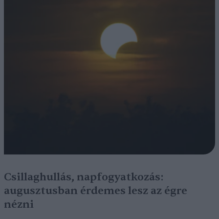
Csillaghullás, napfogyatkozás:
augusztusban érdemes lesz az égre
nézni