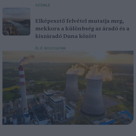
SZEMLE
Elképesztő felvétel mutatja meg,
mekkora a különbség az áradó és a
kiszáradó Duna között
ÉLŐ BOLYGÓNK