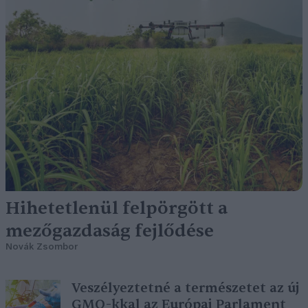
Hihetetlenül felpörgött a
mezőgazdaság fejlődése
Novák Zsombor
Veszélyeztetné a természetet az új
GMO-kkal az Európai Parlament