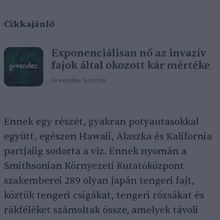
Cikkajánló
Exponenciálisan nő az invazív
fajok által okozott kár mértéke
Greendex Szemle
Ennek egy részét, gyakran potyautasokkal
együtt, egészen Hawaii, Alaszka és Kalifornia
partjaiig sodorta a víz. Ennek nyomán a
Smithsonian Környezeti Kutatóközpont
szakemberei 289 olyan japán tengeri fajt,
köztük tengeri csigákat, tengeri rózsákat és
rákféléket számoltak össze, amelyek távoli