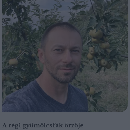
A régi gyümölcsfák őrzője