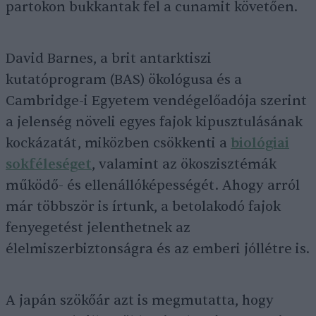
partokon bukkantak fel a cunamit követően.
David Barnes, a brit antarktiszi
kutatóprogram (BAS) ökológusa és a
Cambridge-i Egyetem vendégelőadója szerint
a jelenség növeli egyes fajok kipusztulásának
kockázatát, miközben csökkenti a
biológiai
sokféleséget
, valamint az ökoszisztémák
működő- és ellenállóképességét. Ahogy arról
már többször is írtunk, a betolakodó fajok
fenyegetést jelenthetnek az
élelmiszerbiztonságra és az emberi jóllétre is.
A japán szökőár azt is megmutatta, hogy