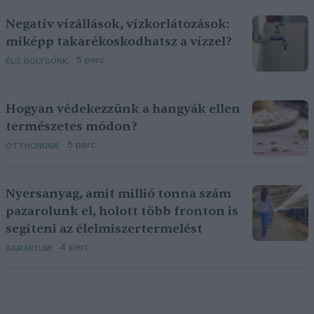
Negatív vízállások, vízkorlátozások:
miképp takarékoskodhatsz a vízzel?
5 perc
ÉLŐ BOLYGÓNK
Hogyan védekezzünk a hangyák ellen
természetes módon?
5 perc
OTTHONUNK
Nyersanyag, amit millió tonna szám
pazarolunk el, holott több fronton is
segíteni az élelmiszertermelést
4 perc
AGRÁRIUM