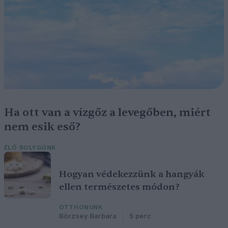
Ha ott van a vízgőz a levegőben, miért
nem esik eső?
ÉLŐ BOLYGÓNK
Hogyan védekezzünk a hangyák
ellen természetes módon?
OTTHONUNK
Börzsey Barbara
5 perc