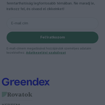
fenntarthatóság legfontosabb témáiban. Ne maradj le,
iratkozz fel, és olvasd el cikkeinket!
Feliratkozom
E-mail-címem megadásával hozzájárulok személyes adataim
kezeléséhez.
Adatkezelési szabályzat
Rovatok