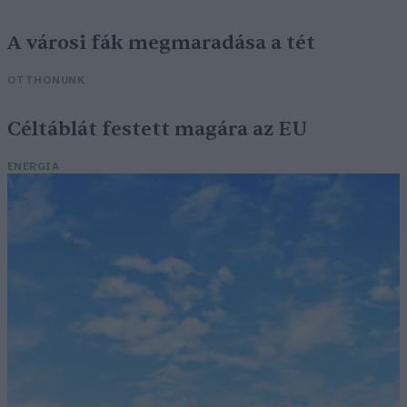
A városi fák megmaradása a tét
OTTHONUNK
Céltáblát festett magára az EU
ENERGIA