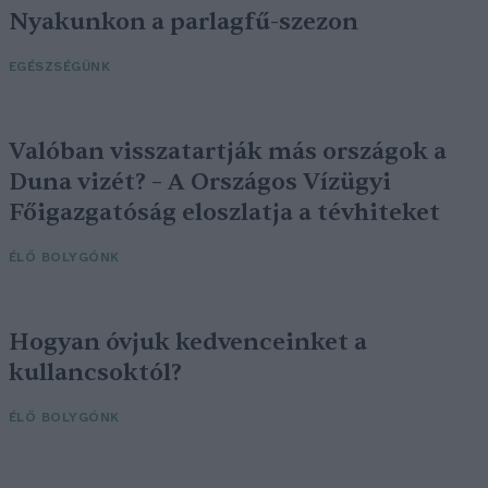
Nyakunkon a parlagfű-szezon
EGÉSZSÉGÜNK
Valóban visszatartják más országok a
Duna vizét? – A Országos Vízügyi
Főigazgatóság eloszlatja a tévhiteket
ÉLŐ BOLYGÓNK
Hogyan óvjuk kedvenceinket a
kullancsoktól?
ÉLŐ BOLYGÓNK