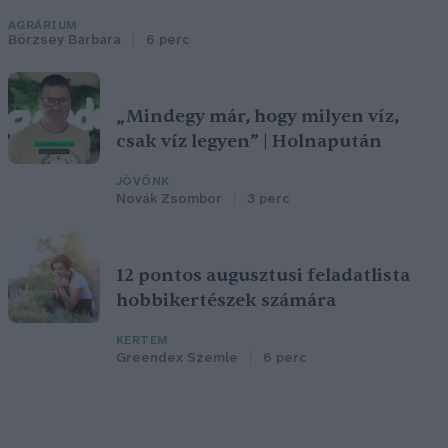
AGRÁRIUM
Börzsey Barbara
6 perc
„Mindegy már, hogy milyen víz,
csak víz legyen” | Holnapután
JÖVŐNK
Novák Zsombor
3 perc
12 pontos augusztusi feladatlista
hobbikertészek számára
KERTEM
Greendex Szemle
6 perc