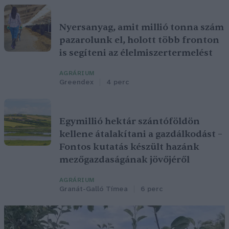
Nyersanyag, amit millió tonna szám
pazarolunk el, holott több fronton
is segíteni az élelmiszertermelést
AGRÁRIUM
Greendex
4 perc
Egymillió hektár szántóföldön
kellene átalakítani a gazdálkodást –
Fontos kutatás készült hazánk
mezőgazdaságának jövőjéről
AGRÁRIUM
Granát-Galló Tímea
6 perc