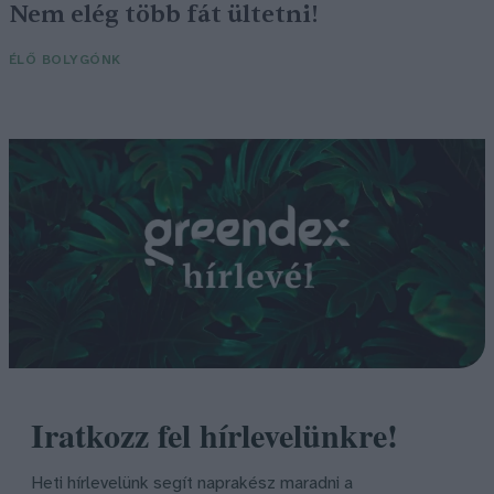
Nem elég több fát ültetni!
ÉLŐ BOLYGÓNK
Iratkozz fel hírlevelünkre!
Heti hírlevelünk segít naprakész maradni a