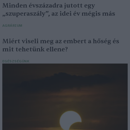
Minden évszázadra jutott egy
„szuperaszály”, az idei év mégis más
AGRÁRIUM
Miért viseli meg az embert a hőség és
mit tehetünk ellene?
EGÉSZSÉGÜNK