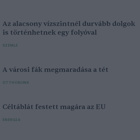
Az alacsony vízszintnél durvább dolgok
is történhetnek egy folyóval
SZEMLE
A városi fák megmaradása a tét
OTTHONUNK
Céltáblát festett magára az EU
ENERGIA