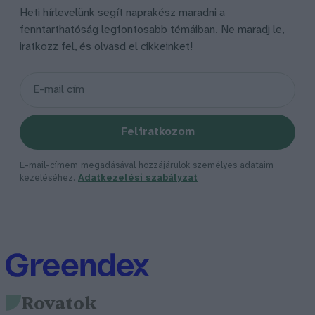
Heti hírlevelünk segít naprakész maradni a
fenntarthatóság legfontosabb témáiban. Ne maradj le,
iratkozz fel, és olvasd el cikkeinket!
Feliratkozom
E-mail-címem megadásával hozzájárulok személyes adataim
kezeléséhez.
Adatkezelési szabályzat
Rovatok