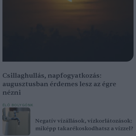
Csillaghullás, napfogyatkozás:
augusztusban érdemes lesz az égre
nézni
ÉLŐ BOLYGÓNK
Negatív vízállások, vízkorlátozások:
miképp takarékoskodhatsz a vízzel?