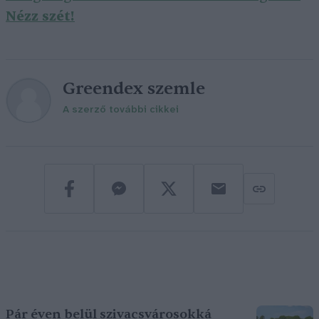
Nézz szét!
Greendex szemle
A szerző további cikkei
Pár éven belül szivacsvárosokká