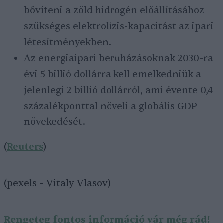
bővíteni a zöld hidrogén előállításához
szükséges elektrolízis-kapacitást az ipari
létesítményekben.
Az energiaipari beruházásoknak 2030-ra
évi 5 billió dollárra kell emelkedniük a
jelenlegi 2 billió dollárról, ami évente 0,4
százalékponttal növeli a globális GDP
növekedését.
(
Reuters
)
(pexels – Vitaly Vlasov)
Rengeteg fontos információ vár még rád!