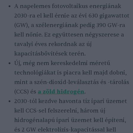
A napelemes fotovoltaikus energiának
2030-ra el kell érnie az évi 630 gigawattot
(GW), a szélenergiának pedig 390 GW-ra
kell nőnie. Ez együttesen négyszerese a
tavalyi éves rekordnak az új
kapacitásbővítések terén.
Új, még nem kereskedelmi méretű
technológiákat is piacra kell majd dobni,
mint a szén-dioxid-leválasztás és -tárolás
(CCS) és
a zöld hidrogén
.
2030-tól kezdve havonta tíz ipari üzemet
kell CCS-sel felszerelni, három új
hidrogénalapú ipari üzemet kell építeni,
és 2 GW elektrolízis-kapacitással kell