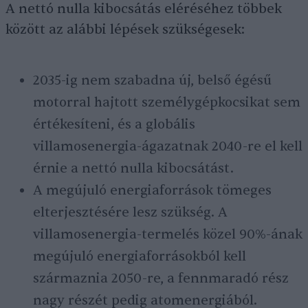
A nettó nulla kibocsátás eléréséhez többek
között az alábbi lépések szükségesek:
2035-ig nem szabadna új, belső égésű
motorral hajtott személygépkocsikat sem
értékesíteni, és a globális
villamosenergia-ágazatnak 2040-re el kell
érnie a nettó nulla kibocsátást.
A megújuló energiaforrások tömeges
elterjesztésére lesz szükség. A
villamosenergia-termelés közel 90%-ának
megújuló energiaforrásokból kell
származnia 2050-re, a fennmaradó rész
nagy részét pedig atomenergiából.