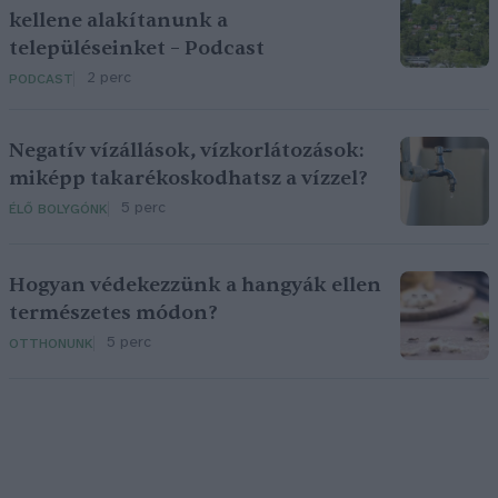
kellene alakítanunk a
településeinket – Podcast
2 perc
PODCAST
Negatív vízállások, vízkorlátozások:
miképp takarékoskodhatsz a vízzel?
5 perc
ÉLŐ BOLYGÓNK
Hogyan védekezzünk a hangyák ellen
természetes módon?
5 perc
OTTHONUNK