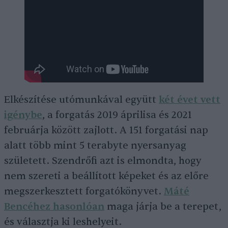
Elkészítése utómunkával együtt
két évet vett
igénybe
, a forgatás 2019 áprilisa és 2021
februárja között zajlott. A 151 forgatási nap
alatt több mint 5 terabyte nyersanyag
született. Szendrőfi azt is elmondta, hogy
nem szereti a beállított képeket és az előre
megszerkesztett forgatókönyvet.
Máté
Bencéhez hasonlóan
maga járja be a terepet,
és választja ki leshelyeit.