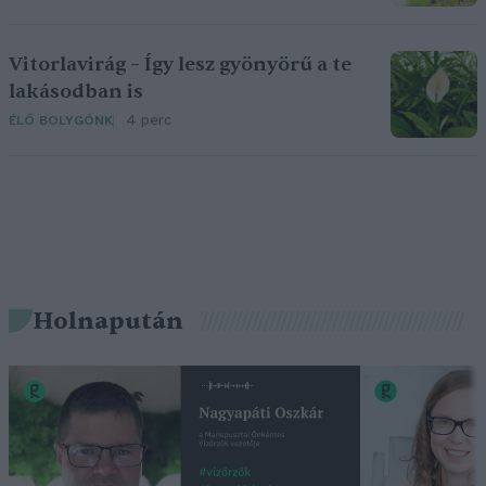
Vitorlavirág – Így lesz gyönyörű a te
lakásodban is
4 perc
ÉLŐ BOLYGÓNK
Holnapután