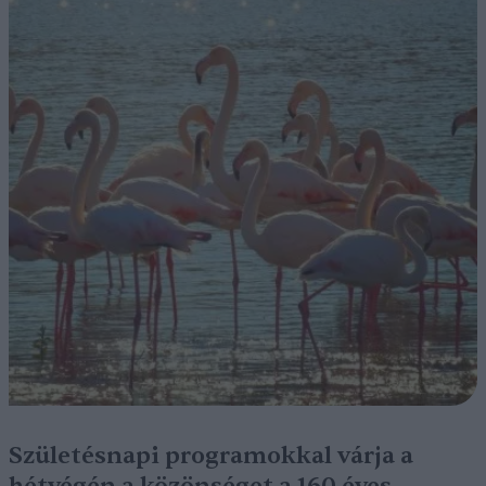
Születésnapi programokkal várja a
hétvégén a közönséget a 160 éves