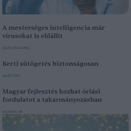
A mesterséges intelligencia már
vírusokat is előállít
EGÉSZSÉGÜNK
Kerti sütögetés biztonságosan
GASZTRO
Magyar fejlesztés hozhat óriási
fordulatot a takarmányozásban
AGRÁRIUM