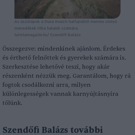
Az úszólápok a Duna invazív halfajtáitól mentes utolsó
menedékek ritka halaink számára.
turistamagazin.hu/ Szendőfi Balázs
Összegezve: mindenkinek ajánlom. Érdekes
és érthető felnőttek és gyerekek számára is.
Szerkesztése lehetővé teszi, hogy akár
részenként nézzük meg. Garantálom, hogy rá
fogtok csodálkozni arra, milyen
különlegességek vannak karnyújtásnyira
tőlünk.
Szendőfi Balázs további