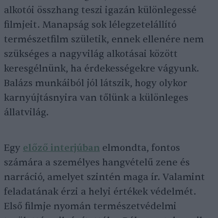
alkotói összhang teszi igazán különlegessé
filmjeit. Manapság sok lélegzetelállító
természetfilm születik, ennek ellenére nem
szükséges a nagyvilág alkotásai között
keresgélnünk, ha érdekességekre vágyunk.
Balázs munkáiból jól látszik, hogy olykor
karnyújtásnyira van tőlünk a különleges
állatvilág.
Egy
előző interjúban
elmondta, fontos
számára a személyes hangvételű zene és
narráció, amelyet szintén maga ír. Valamint
feladatának érzi a helyi értékek védelmét.
Első filmje nyomán természetvédelmi