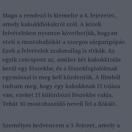
Maga a rendező is kiemelte a 4. fejezetet,
amely kakukkfiókákról szól. A közeli
felvételeken nyomon követhetjük, hogyan
eteti a mostohafiókát a szorgos sárgarigópár.
Ezek a felvételek szakmailag is ritkák. Az
egyik csúcspont az, amikor két kakukktojás
kerül egy fészekbe, és a fészekfoglalóknak
egymással is meg kell küzdeniük. A filmből
tudtam meg, hogy egy kakukknak 15 tojása
van, ezeket 15 különböző fészekbe rakja.
Tehát 30 mostohaszülő neveli fel a fiókáit.
Személyes kedvencem a 3. fejezet, amely a