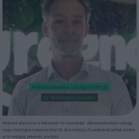
Rekord alacsony a Velencei-tó vízszintje. Alkalmazkodási válság
vagy ökológiai katasztrófa? Dr. Boromisza Zsomborral jártuk körbe
a tó múltját, jelenét, jövőjét.