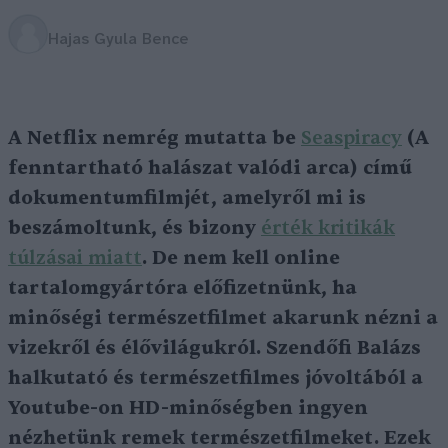
Hajas Gyula Bence
A Netflix nemrég mutatta be
Seaspiracy
(A
fenntartható halászat valódi arca) című
dokumentumfilmjét, amelyről mi is
beszámoltunk, és bizony
érték kritikák
túlzásai miatt
. De nem kell online
tartalomgyártóra előfizetnünk, ha
minőségi természetfilmet akarunk nézni a
vizekről és élővilágukról. Szendőfi Balázs
halkutató és természetfilmes jóvoltából a
Youtube-on HD-minőségben ingyen
nézhetünk remek természetfilmeket. Ezek