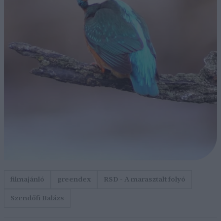
filmajánló
greendex
RSD - A marasztalt folyó
Szendőfi Balázs