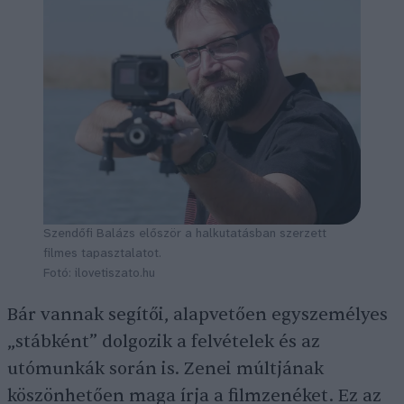
Szendőfi Balázs először a halkutatásban szerzett
filmes tapasztalatot.
Fotó: ilovetiszato.hu
Bár vannak segítői, alapvetően egyszemélyes
„stábként” dolgozik a felvételek és az
utómunkák során is. Zenei múltjának
köszönhetően maga írja a filmzenéket. Ez az