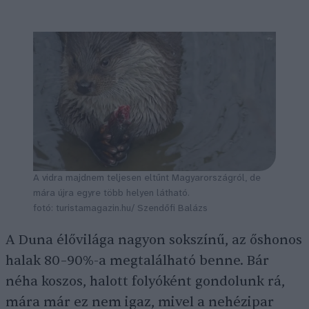
A vidra majdnem teljesen eltűnt Magyarországról, de
mára újra egyre több helyen látható.
fotó: turistamagazin.hu/ Szendőfi Balázs
A Duna élővilága nagyon sokszínű, az őshonos
halak 80–90%-a megtalálható benne. Bár
néha koszos, halott folyóként gondolunk rá,
mára már ez nem igaz, mivel a nehézipar