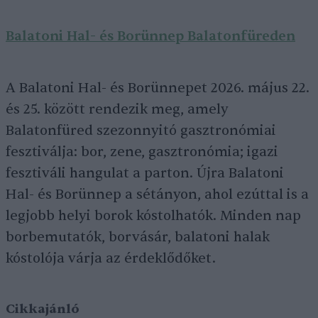
Balatoni Hal- és Borünnep Balatonfüreden
A Balatoni Hal- és Borünnepet 2026. május 22.
és 25. között rendezik meg, amely
Balatonfüred szezonnyitó gasztronómiai
fesztiválja: bor, zene, gasztronómia; igazi
fesztiváli hangulat a parton. Újra Balatoni
Hal- és Borünnep a sétányon, ahol ezúttal is a
legjobb helyi borok kóstolhatók. Minden nap
borbemutatók, borvásár, balatoni halak
kóstolója várja az érdeklődőket.
Cikkajánló