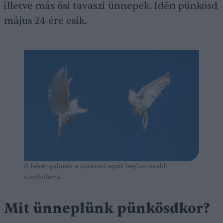
illetve más ősi tavaszi ünnepek. Idén pünkösd
május 24-ére esik.
A fehér galamb a pünkösd egyik legfontosabb
szimbóluma.
Mit ünneplünk pünkösdkor?