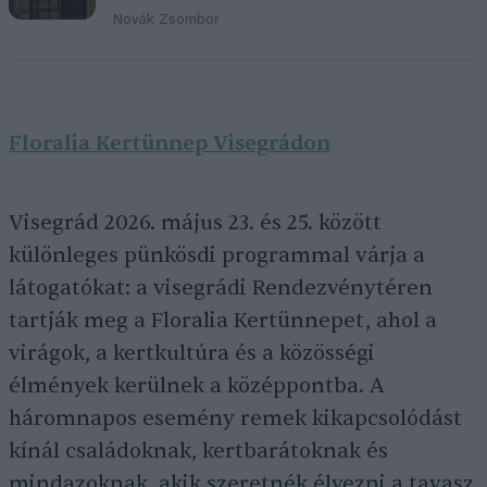
Novák Zsombor
Floralia Kertünnep Visegrádon
Visegrád 2026. május 23. és 25. között
különleges pünkösdi programmal várja a
látogatókat: a visegrádi Rendezvénytéren
tartják meg a Floralia Kertünnepet, ahol a
virágok, a kertkultúra és a közösségi
élmények kerülnek a középpontba. A
háromnapos esemény remek kikapcsolódást
kínál családoknak, kertbarátoknak és
mindazoknak, akik szeretnék élvezni a tavasz