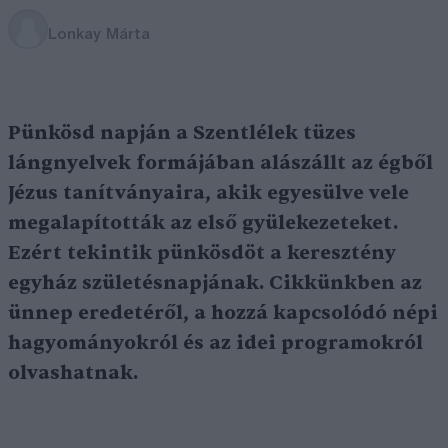
Lonkay Márta
Pünkösd napján a Szentlélek tüzes
lángnyelvek formájában alászállt az égből
Jézus tanítványaira, akik egyesülve vele
megalapították az első gyülekezeteket.
Ezért tekintik pünkösdöt
a keresztény
egyház születésnapjának
. Cikkünkben az
ünnep eredetéről, a hozzá kapcsolódó népi
hagyományokról és az idei programokról
olvashatnak.