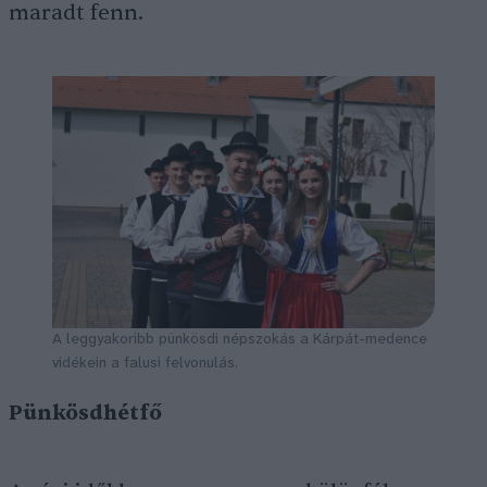
maradt fenn.
A leggyakoribb pünkösdi népszokás a Kárpát-medence
vidékein a falusi felvonulás.
Pünkösdhétfő