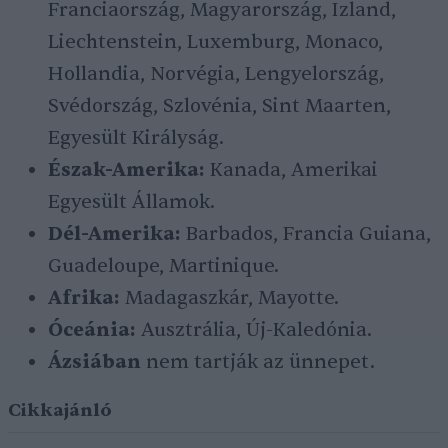
Franciaország, Magyarország, Izland,
Liechtenstein, Luxemburg, Monaco,
Hollandia, Norvégia, Lengyelország,
Svédország, Szlovénia, Sint Maarten,
Egyesült Királyság.
Észak-Amerika:
Kanada, Amerikai
Egyesült Államok.
Dél-Amerika:
Barbados, Francia Guiana,
Guadeloupe, Martinique.
Afrika:
Madagaszkár, Mayotte.
Óceánia:
Ausztrália, Új-Kaledónia.
Ázsiában
nem tartják az ünnepet.
Cikkajánló