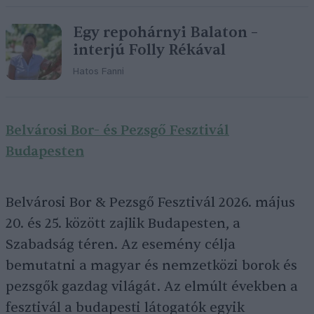
Egy repohárnyi Balaton –
interjú Folly Rékával
Hatos Fanni
Belvárosi Bor- és Pezsgő Fesztivál
Budapesten
Belvárosi Bor & Pezsgő Fesztivál 2026. május
20. és 25. között zajlik Budapesten, a
Szabadság téren. Az esemény célja
bemutatni a magyar és nemzetközi borok és
pezsgők gazdag világát. Az elmúlt években a
fesztivál a budapesti látogatók egyik