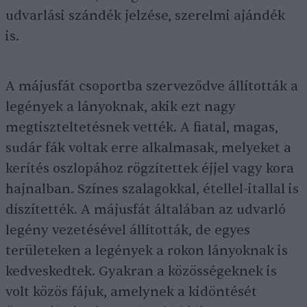
udvarlási szándék jelzése, szerelmi ajándék
is.
A májusfát csoportba szerveződve állították a
legények a lányoknak, akik ezt nagy
megtiszteltetésnek vették. A fiatal, magas,
sudár fák voltak erre alkalmasak, melyeket a
kerítés oszlopához rögzítettek éjjel vagy kora
hajnalban. Színes szalagokkal, étellel-itallal is
díszítették. A májusfát általában az udvarló
legény vezetésével állították, de egyes
területeken a legények a rokon lányoknak is
kedveskedtek. Gyakran a közösségeknek is
volt közös fájuk, amelynek a kidöntését