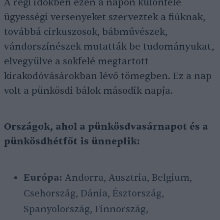
A régi időkben ezen a napon különféle
ügyességi versenyeket szerveztek a fiúknak,
továbbá cirkuszosok, bábművészek,
vándorszínészek mutatták be tudományukat,
elvegyülve a sokfelé megtartott
kirakodóvásárokban lévő tömegben. Ez a nap
volt a pünkösdi bálok második napja.
Országok, ahol a pünkösdvasárnapot és a
pünkösdhétfőt is ünneplik:
Európa:
Andorra, Ausztria, Belgium,
Csehország, Dánia, Észtország,
Spanyolország, Finnország,