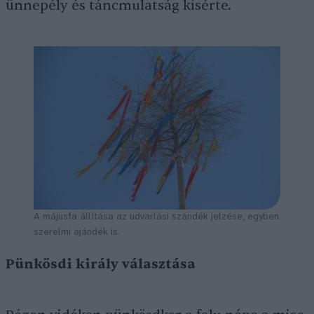
ünnepély és táncmulatság kísérte.
A májusfa állítása az udvarlási szándék jelzése, egyben
szerelmi ajándék is.
Pünkösdi király választása