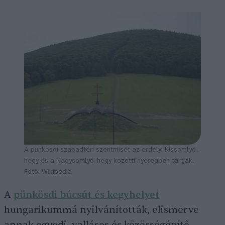
A pünkösdi szabadtéri szentmisét az erdélyi Kissomlyó-
hegy és a Nagysomlyó-hegy közötti nyeregben tartják.
Fotó: Wikipedia
A
pünkösdi búcsút és kegyhelyet
hungarikummá nyilvánították, elismerve