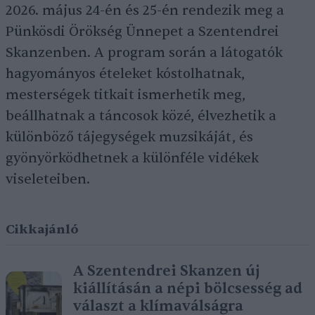
2026. május 24-én és 25-én rendezik meg a
Pünkösdi Örökség Ünnepet a Szentendrei
Skanzenben. A program során a látogatók
hagyományos ételeket kóstolhatnak,
mesterségek titkait ismerhetik meg,
beállhatnak a táncosok közé, élvezhetik a
különböző tájegységek muzsikáját, és
gyönyörködhetnek a különféle vidékek
viseleteiben.
Cikkajánló
A Szentendrei Skanzen új
kiállításán a népi bölcsesség ad
választ a klímaválságra