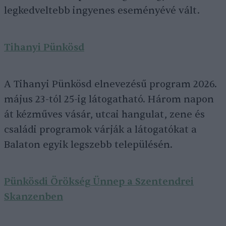
legkedveltebb ingyenes eseményévé vált.
Tihanyi Pünkösd
A Tihanyi Pünkösd elnevezésű program 2026.
május 23-tól 25-ig látogatható. Három napon
át kézműves vásár, utcai hangulat, zene és
családi programok várják a látogatókat a
Balaton egyik legszebb településén.
Pünkösdi Örökség Ünnep a Szentendrei
Skanzenben