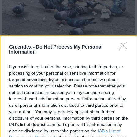
Greendex -
Do Not Process My Personal
Information
If you wish to opt-out of the sale, sharing to third parties, or
processing of your personal or sensitive information for
targeted advertising by us, please use the below opt-out
section to confirm your selection. Please note that after your
Fogamzásgátlóval gyérítik a
opt-out request is processed you may continue seeing
interest-based ads based on personal information utilized by
városi galambállományt
us or personal information disclosed to third parties prior to
Belgiumban
your opt-out. You may separately opt-out of the further
disclosure of your personal information by third parties on the
Greendex Szemle
IAB’s list of downstream participants. This information may
also be disclosed by us to third parties on the
IAB’s List of