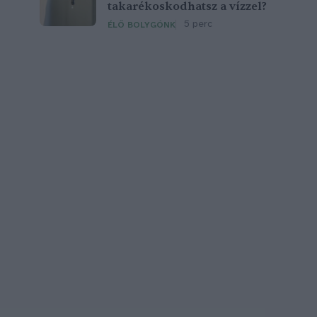
takarékoskodhatsz a vízzel?
5 perc
ÉLŐ BOLYGÓNK