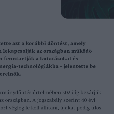
ette azt a korábbi döntést, amely
an lekapcsolják az országban működő
 fenntartják a kutatásokat és
nergia-technológiákba – jelentette be
erelnök.
ormánydöntés értelmében 2025-ig bezárják
az országban. A jogszabály szerint 40 évi
 végleg le kell állítani, újakat pedig tilos