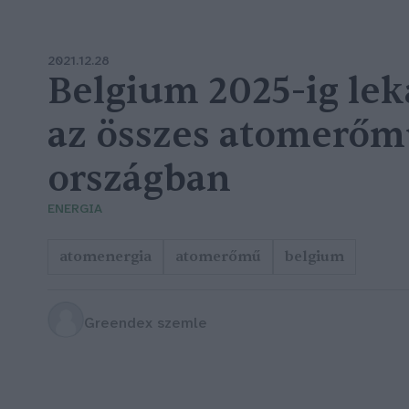
2021.12.28
Belgium 2025-ig le
az összes atomerőm
országban
ENERGIA
atomenergia
atomerőmű
belgium
Greendex szemle