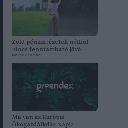
Zöld pénzintézetek nélkül
nincs fenntartható jövő
Novák Zsombor
Ma van az Európai
Ökogazdálkdás Napja