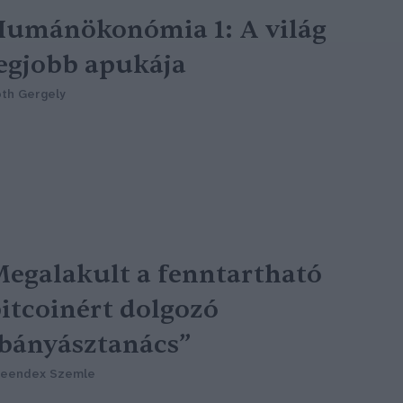
umánökonómia 1: A világ
egjobb apukája
th Gergely
egalakult a fenntartható
itcoinért dolgozó
bányásztanács”
reendex Szemle