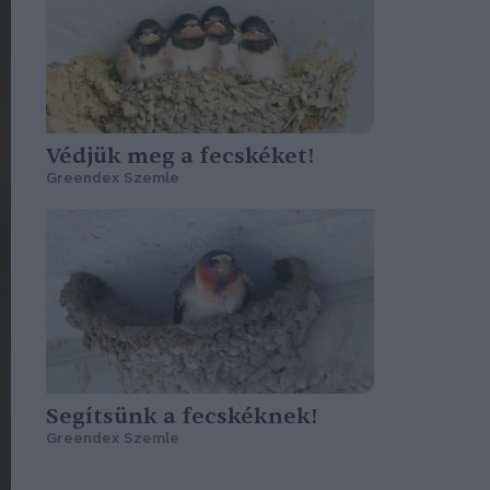
Védjük meg a fecskéket!
Greendex Szemle
Segítsünk a fecskéknek!
Greendex Szemle