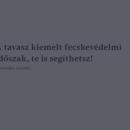
 tavasz kiemelt fecskevédelmi
dőszak, te is segíthetsz!
reendex szemle