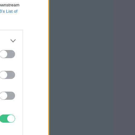
 downstream
B’s List of