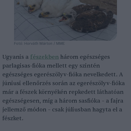
Fotó: Horváth Márton / MME
Ugyanis a
fészekben
három egészséges
parlagisas-fióka mellett egy szintén
egészséges egerészölyv-fióka nevelkedett. A
júniusi ellenőrzés során az egerészölyv-fióka
már a fészek környékén repkedett láthatóan
egészségesen, míg a három sasfióka – a fajra
jellemző módon – csak júliusban hagyta el a
fészket.