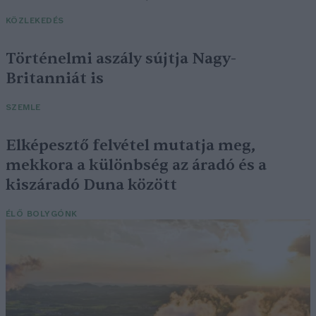
KÖZLEKEDÉS
Történelmi aszály sújtja Nagy-
Britanniát is
SZEMLE
Elképesztő felvétel mutatja meg,
mekkora a különbség az áradó és a
kiszáradó Duna között
ÉLŐ BOLYGÓNK