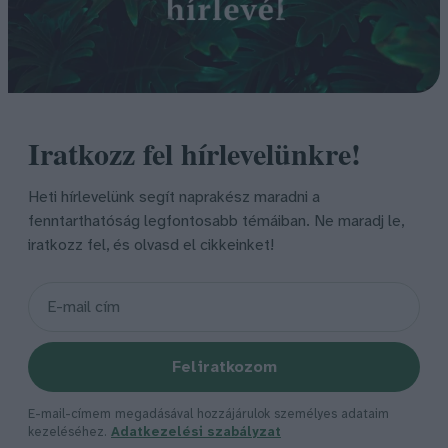
Iratkozz fel hírlevelünkre!
Heti hírlevelünk segít naprakész maradni a
fenntarthatóság legfontosabb témáiban. Ne maradj le,
iratkozz fel, és olvasd el cikkeinket!
Feliratkozom
E-mail-címem megadásával hozzájárulok személyes adataim
kezeléséhez.
Adatkezelési szabályzat