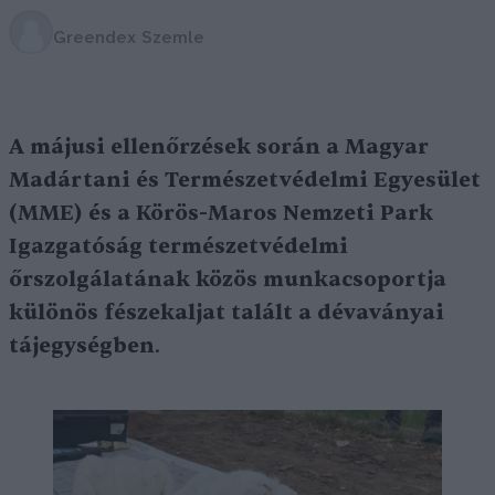
Greendex Szemle
A májusi ellenőrzések során a Magyar
Madártani és Természetvédelmi Egyesület
(MME) és a Körös-Maros Nemzeti Park
Igazgatóság természetvédelmi
őrszolgálatának közös munkacsoportja
különös fészekaljat talált a dévaványai
tájegységben
.