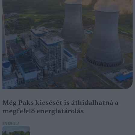
Még Paks kiesését is áthidalhatná a
megfelelő energiatárolás
ENERGIA