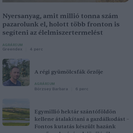
Nyersanyag, amit millió tonna szám
pazarolunk el, holott több fronton is
segíteni az élelmiszertermelést
AGRÁRIUM
Greendex
4 perc
A régi gyümölcsfák őrzője
AGRÁRIUM
Börzsey Barbara
6 perc
Egymillió hektár szántóföldön
kellene átalakítani a gazdálkodást –
Fontos kutatás készült hazánk