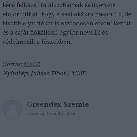
kérő fiókával találkozhatnak és ilyenkor
előfordulhat, hogy a sasfiókákra hasonlító, de
kisebb ölyv-fiókát is ösztönösen etetni kezdik
és a saját fiókáikkal együtt nevelik és
védelmezik a fészekben.
(
forrás:
MME
)
Nyitókép: Juhász Tibor / MME
Greendex Szemle
A szerző további cikkei