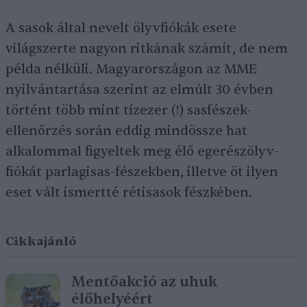
A sasok által nevelt ölyvfiókák esete
világszerte nagyon ritkának számít, de nem
példa nélküli. Magyarországon az MME
nyilvántartása szerint az elmúlt 30 évben
történt több mint tízezer (!) sasfészek-
ellenőrzés során eddig mindössze hat
alkalommal figyeltek meg élő egerészölyv-
fiókát parlagisas-fészekben, illetve öt ilyen
eset vált ismertté rétisasok fészkében.
Cikkajánló
Mentőakció az uhuk
élőhelyéért