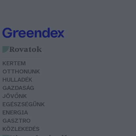
Rovatok
KERTEM
OTTHONUNK
HULLADÉK
GAZDASÁG
JÖVŐNK
EGÉSZSÉGÜNK
ENERGIA
GASZTRO
KÖZLEKEDÉS