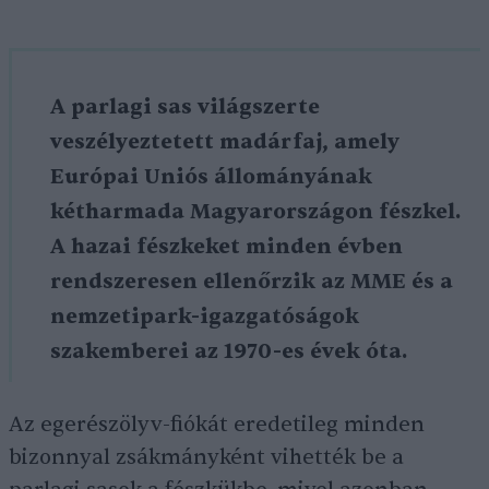
A parlagi sas világszerte
veszélyeztetett madárfaj, amely
Európai Uniós állományának
kétharmada Magyarországon fészkel.
A hazai fészkeket minden évben
rendszeresen ellenőrzik az MME és a
nemzetipark-igazgatóságok
szakemberei az 1970-es évek óta.
Az egerészölyv-fiókát eredetileg minden
bizonnyal zsákmányként vihették be a