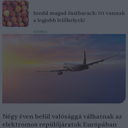
Szedd magad őszibarack: itt vannak
a legjobb lelőhelyek!
SZEMLE
Négy éven belül valósággá válhatnak az
elektromos repülőjáratok Európában