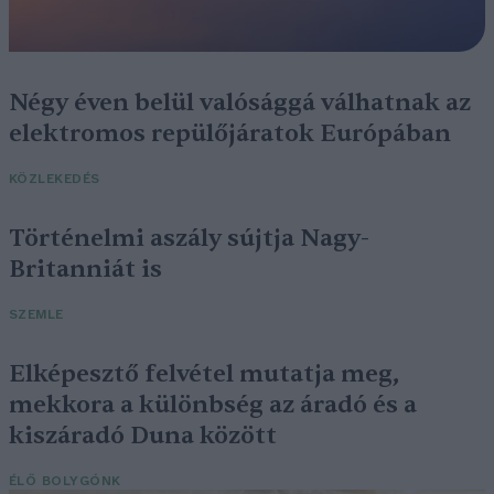
Négy éven belül valósággá válhatnak az
elektromos repülőjáratok Európában
KÖZLEKEDÉS
Történelmi aszály sújtja Nagy-
Britanniát is
SZEMLE
Elképesztő felvétel mutatja meg,
mekkora a különbség az áradó és a
kiszáradó Duna között
ÉLŐ BOLYGÓNK