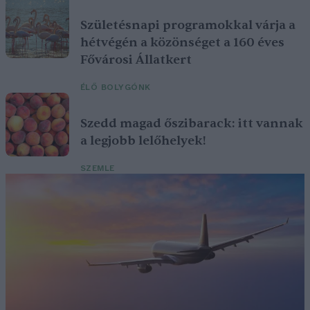
Születésnapi programokkal várja a
hétvégén a közönséget a 160 éves
Fővárosi Állatkert
ÉLŐ BOLYGÓNK
Szedd magad őszibarack: itt vannak
a legjobb lelőhelyek!
SZEMLE