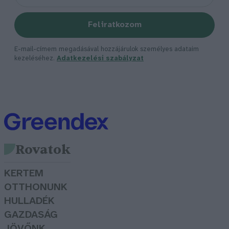
Feliratkozom
E-mail-címem megadásával hozzájárulok személyes adataim
kezeléséhez.
Adatkezelési szabályzat
Rovatok
KERTEM
OTTHONUNK
HULLADÉK
GAZDASÁG
JÖVŐNK