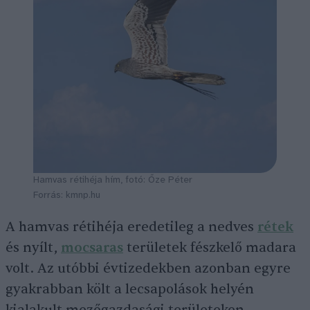
Hamvas rétihéja hím, fotó: Őze Péter
Forrás: kmnp.hu
A hamvas rétihéja eredetileg a nedves
rétek
és nyílt,
mocsaras
területek fészkelő madara
volt. Az utóbbi évtizedekben azonban egyre
gyakrabban költ a lecsapolások helyén