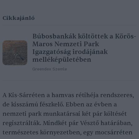
Cikkajánló
Búbosbankák költöttek a Körös-
Maros Nemzeti Park
Igazgatóság irodájának
melléképületében
Greendex Szemle
A Kis-Sárréten a hamvas rétihéja rendszeres,
de kisszámú fészkelő. Ebben az évben a
nemzeti park munkatársai két pár költését
regisztrálták. Mindkét pár Vésztő határában,
természetes környezetben, egy mocsárréten