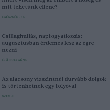
mit tehetünk ellene?
EGÉSZSÉGÜNK
Csillaghullás, napfogyatkozás:
augusztusban érdemes lesz az égre
nézni
ÉLŐ BOLYGÓNK
Az alacsony vízszintnél durvább dolgok
is történhetnek egy folyóval
SZEMLE