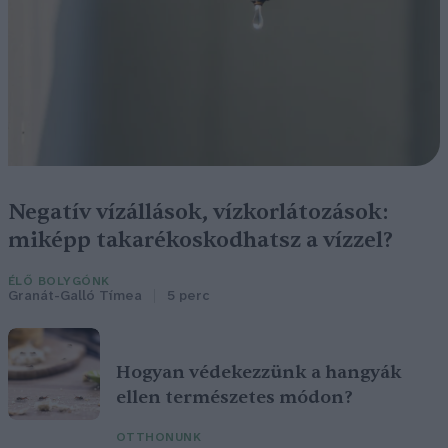
Negatív vízállások, vízkorlátozások:
miképp takarékoskodhatsz a vízzel?
ÉLŐ BOLYGÓNK
Granát-Galló Tímea
5 perc
Hogyan védekezzünk a hangyák
ellen természetes módon?
OTTHONUNK