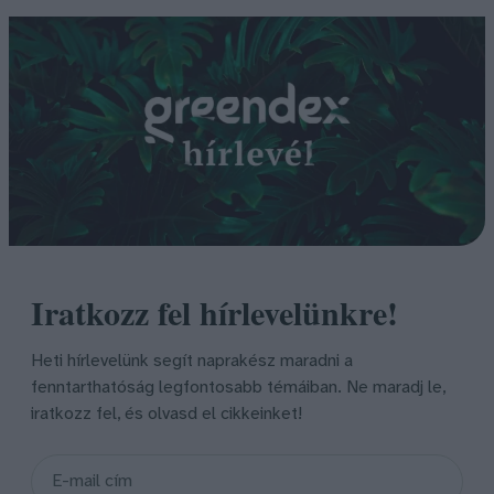
Iratkozz fel hírlevelünkre!
Heti hírlevelünk segít naprakész maradni a
fenntarthatóság legfontosabb témáiban. Ne maradj le,
iratkozz fel, és olvasd el cikkeinket!