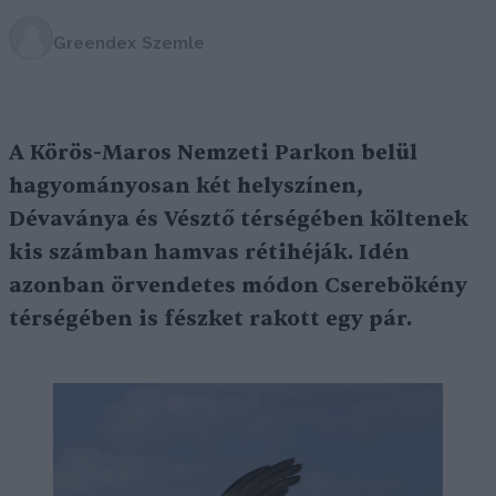
Greendex Szemle
A Körös-Maros Nemzeti Parkon belül
hagyományosan két helyszínen,
Dévaványa és Vésztő térségében költenek
kis számban hamvas rétihéják. Idén
azonban örvendetes módon Cserebökény
térségében is fészket rakott egy pár.