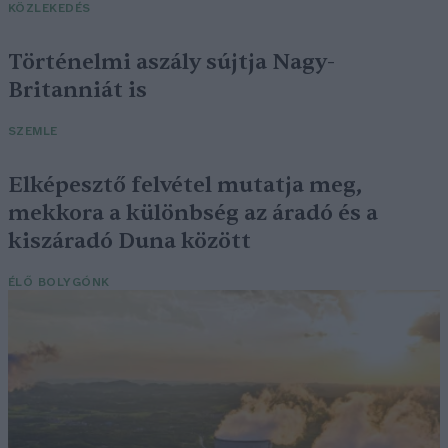
KÖZLEKEDÉS
Történelmi aszály sújtja Nagy-
Britanniát is
SZEMLE
Elképesztő felvétel mutatja meg,
mekkora a különbség az áradó és a
kiszáradó Duna között
ÉLŐ BOLYGÓNK