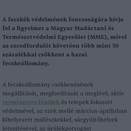
A fecskék védelmének fontosságára hívja
fel a figyelmet a Magyar Madártani és
Természetvédelmi Egyesület (MME), mivel
az ezredfordulót követően több mint 50
százalékkal csökkent a hazai
fecskeállomány.
A fecskeállomány csökkenésének
megállítását, megfordítását a meglévő, aktív
természetes fészkek
és telepek fokozott
védelmével, az ezek mellé március-áprilisban
kihelyezett műfészkekkel, sárgyűjtőhelyek
létesítésével, az ürülékpotyogást