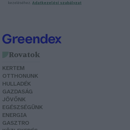
kezeléséhez.
Adatkezelési szabályzat
Rovatok
KERTEM
OTTHONUNK
HULLADÉK
GAZDASÁG
JÖVŐNK
EGÉSZSÉGÜNK
ENERGIA
GASZTRO