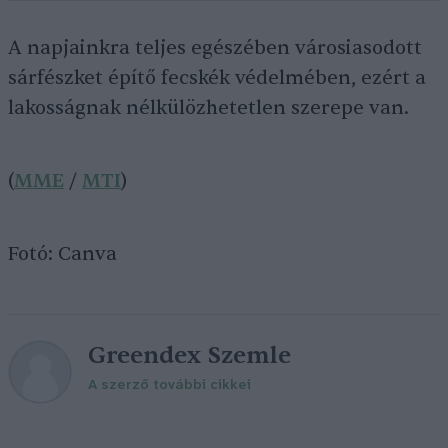
A napjainkra teljes egészében városiasodott
sárfészket építő fecskék védelmében, ezért a
lakosságnak nélkülözhetetlen szerepe van.
(
MME
/
MTI
)
Fotó: Canva
Greendex Szemle
A szerző további cikkei