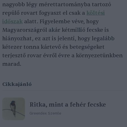
nagyobb légy mérettartományba tartozó
repülő rovart fogyaszt el csak a
költési
időszak
alatt. Figyelembe véve, hogy
Magyarországról akár kétmillió fecske is
hiányozhat, ez azt is jelenti, hogy legalább
kétezer tonna kártevő és betegségeket
terjesztő rovar évről évre a környezetünkben
marad.
Cikkajánló
Ritka, mint a fehér fecske
Greendex Szemle