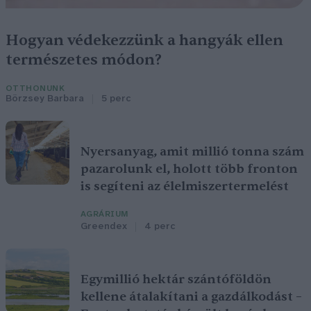
Hogyan védekezzünk a hangyák ellen
természetes módon?
OTTHONUNK
Börzsey Barbara
5 perc
Nyersanyag, amit millió tonna szám
pazarolunk el, holott több fronton
is segíteni az élelmiszertermelést
AGRÁRIUM
Greendex
4 perc
Egymillió hektár szántóföldön
kellene átalakítani a gazdálkodást –