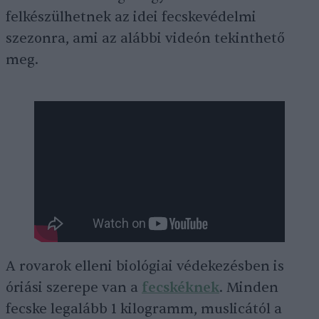
felkészülhetnek az idei fecskevédelmi
szezonra, ami az alábbi videón tekinthető
meg.
A rovarok elleni biológiai védekezésben is
óriási szerepe van a
fecskéknek
. Minden
fecske legalább 1 kilogramm, muslicától a