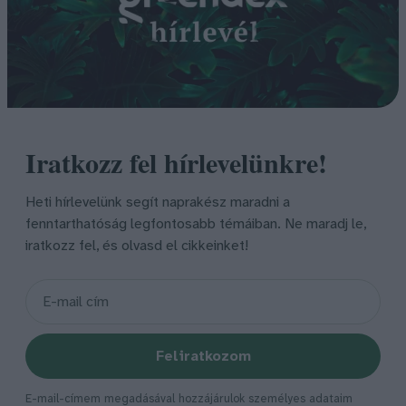
Iratkozz fel hírlevelünkre!
Heti hírlevelünk segít naprakész maradni a
fenntarthatóság legfontosabb témáiban. Ne maradj le,
iratkozz fel, és olvasd el cikkeinket!
Feliratkozom
E-mail-címem megadásával hozzájárulok személyes adataim