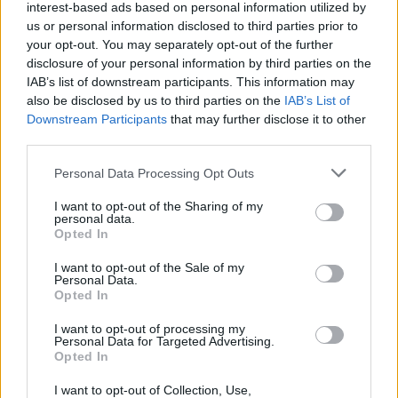
interest-based ads based on personal information utilized by
Lonkay Márta
us or personal information disclosed to third parties prior to
your opt-out. You may separately opt-out of the further
disclosure of your personal information by third parties on the
IAB’s list of downstream participants. This information may
Végéhez közelít az eldobhatóságra
also be disclosed by us to third parties on the
IAB’s List of
épülő fogyasztói kultúra?
Downstream Participants
that may further disclose it to other
Major András
third parties.
Personal Data Processing Opt Outs
Nem a klímavédelem, hanem a
I want to opt-out of the Sharing of my
personal data.
rezsi miatt lett fontos az
Opted In
energiacímke
I want to opt-out of the Sale of my
Major András
Personal Data.
Opted In
I want to opt-out of processing my
Personal Data for Targeted Advertising.
A fejlődő országokban élő fiatalok
Opted In
környezettudatosabbak, mint a
I want to opt-out of Collection, Use,
fejlett világban élő társaik