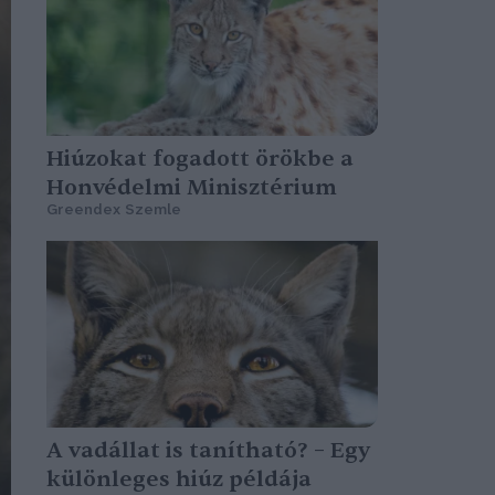
Hiúzokat fogadott örökbe a
Honvédelmi Minisztérium
Greendex Szemle
A vadállat is tanítható? – Egy
különleges hiúz példája