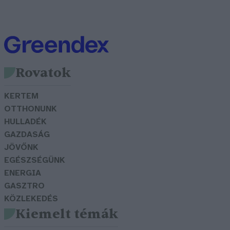
Rovatok
KERTEM
OTTHONUNK
HULLADÉK
GAZDASÁG
JÖVŐNK
EGÉSZSÉGÜNK
ENERGIA
GASZTRO
KÖZLEKEDÉS
Kiemelt témák