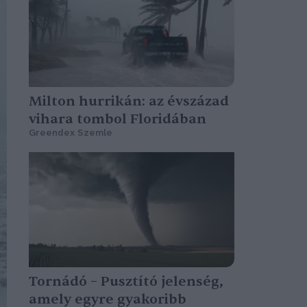
Milton hurrikán: az évszázad
vihara tombol Floridában
Greendex Szemle
Tornádó – Pusztító jelenség,
amely egyre gyakoribb