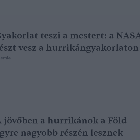
yakorlat teszi a mestert: a NAS
észt vesz a hurrikángyakorlaton
zemle
 jövőben a hurrikánok a Föld
gyre nagyobb részén lesznek