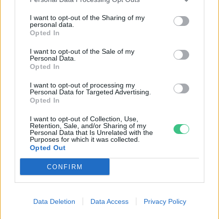
I want to opt-out of the Sharing of my
Egymillió áldozat
personal data.
Opted In
Greendex szemle
I want to opt-out of the Sale of my
Personal Data.
Opted In
A hagyományos ázsiai orvoslás
I want to opt-out of processing my
Personal Data for Targeted Advertising.
tizedeli medvéket
Opted In
Greendex Szemle
I want to opt-out of Collection, Use,
Retention, Sale, and/or Sharing of my
Personal Data that Is Unrelated with the
Purposes for which it was collected.
Opted Out
CONFIRM
Rovatok
KERTEM
Data Deletion
Data Access
Privacy Policy
OTTHONUNK