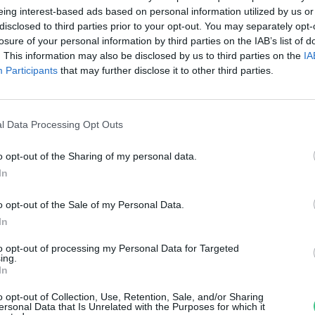
kályhában?
eing interest-based ads based on personal information utilized by us or
disclosed to third parties prior to your opt-out. You may separately opt-
di Ábel
losure of your personal information by third parties on the IAB’s list of
. This information may also be disclosed by us to third parties on the
IA
Participants
that may further disclose it to other third parties.
l Data Processing Opt Outs
o opt-out of the Sharing of my personal data.
ilyen kályhát vegyek?
In
di Ábel
o opt-out of the Sale of my Personal Data.
In
to opt-out of processing my Personal Data for Targeted
ing.
In
o opt-out of Collection, Use, Retention, Sale, and/or Sharing
ersonal Data that Is Unrelated with the Purposes for which it