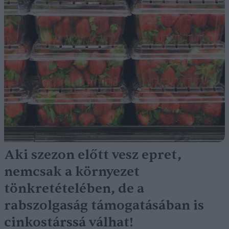
Aki szezon előtt vesz epret,
nemcsak a környezet
tönkretételében, de a
rabszolgaság támogatásában is
cinkostárssá válhat!