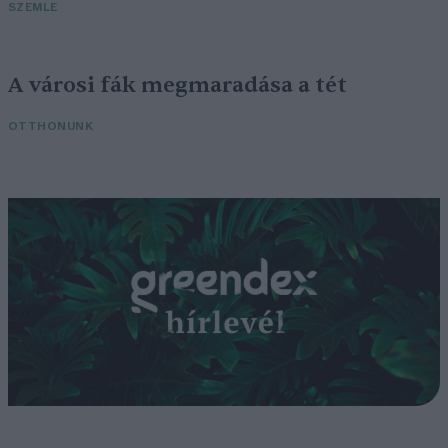
SZEMLE
A városi fák megmaradása a tét
OTTHONUNK