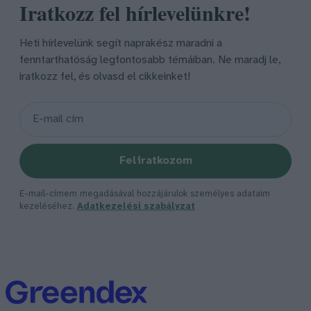
Iratkozz fel hírlevelünkre!
Heti hírlevelünk segít naprakész maradni a
fenntarthatóság legfontosabb témáiban. Ne maradj le,
iratkozz fel, és olvasd el cikkeinket!
Feliratkozom
E-mail-címem megadásával hozzájárulok személyes adataim
kezeléséhez.
Adatkezelési szabályzat