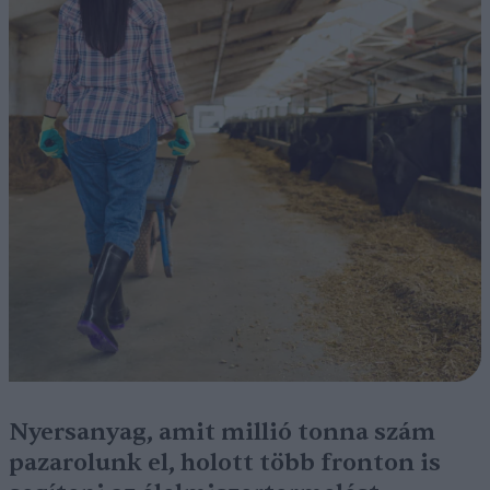
Nyersanyag, amit millió tonna szám
pazarolunk el, holott több fronton is