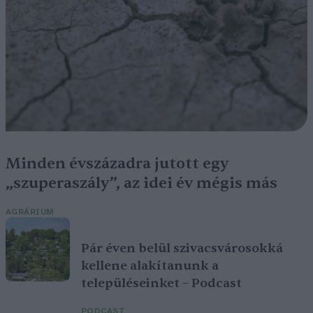
Minden évszázadra jutott egy
„szuperaszály”, az idei év mégis más
AGRÁRIUM
Pár éven belül szivacsvárosokká
kellene alakítanunk a
településeinket – Podcast
PODCAST