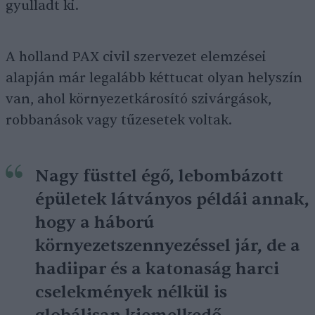
gyulladt ki.
A holland PAX civil szervezet elemzései
alapján már legalább kéttucat olyan helyszín
van, ahol környezetkárosító szivárgások,
robbanások vagy tűzesetek voltak.
Nagy füsttel égő, lebombázott
épületek látványos példái annak,
hogy a háború
környezetszennyezéssel jár, de a
hadiipar és a katonaság harci
cselekmények nélkül is