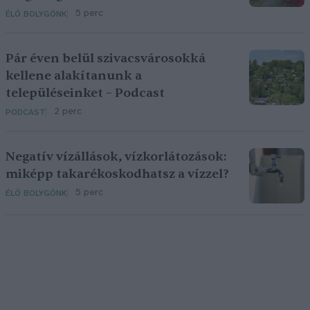
5 perc
ÉLŐ BOLYGÓNK
Pár éven belül szivacsvárosokká
kellene alakítanunk a
településeinket – Podcast
2 perc
PODCAST
Negatív vízállások, vízkorlátozások:
miképp takarékoskodhatsz a vízzel?
5 perc
ÉLŐ BOLYGÓNK