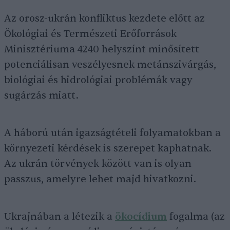
Az orosz-ukrán konfliktus kezdete előtt az
Ökológiai és Természeti Erőforrások
Minisztériuma 4240 helyszínt minősített
potenciálisan veszélyesnek metánszivárgás,
biológiai és hidrológiai problémák vagy
sugárzás miatt.
A háború után igazságtételi folyamatokban a
környezeti kérdések is szerepet kaphatnak.
Az ukrán törvények között van is olyan
passzus, amelyre lehet majd hivatkozni.
Ukrajnában a létezik a
ökocídium
fogalma (az