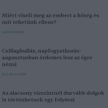
Miért viseli meg az embert a hőség és
mit tehetünk ellene?
EGÉSZSÉGÜNK
Csillaghullás, napfogyatkozás:
augusztusban érdemes lesz az égre
nézni
ÉLŐ BOLYGÓNK
Az alacsony vízszintnél durvább dolgok
is történhetnek egy folyóval