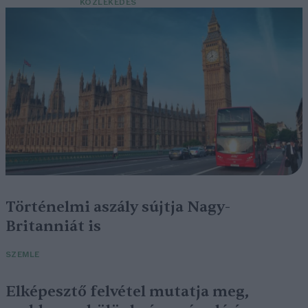
KÖZLEKEDÉS
Történelmi aszály sújtja Nagy-
Britanniát is
SZEMLE
Elképesztő felvétel mutatja meg,