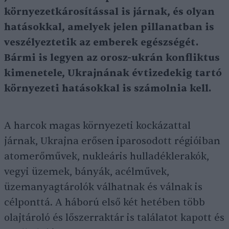
környezetkárosítással is járnak, és olyan
hatásokkal, amelyek jelen pillanatban is
veszélyeztetik az emberek egészségét.
Bármi is legyen az orosz-ukrán konfliktus
kimenetele, Ukrajnának évtizedekig tartó
környezeti hatásokkal is számolnia kell.
A harcok magas környezeti kockázattal
járnak, Ukrajna erősen iparosodott régióiban
atomerőművek, nukleáris hulladéklerakók,
vegyi üzemek, bányák, acélművek,
üzemanyagtárolók válhatnak és válnak is
célponttá. A háború első két hetében több
olajtároló és lőszerraktár is találatot kapott és