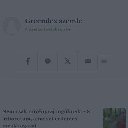
Greendex szemle
A szerző további cikkei
Nem csak növényrajongóknak! – 8
arborétum, amelyet érdemes
meglátogatni