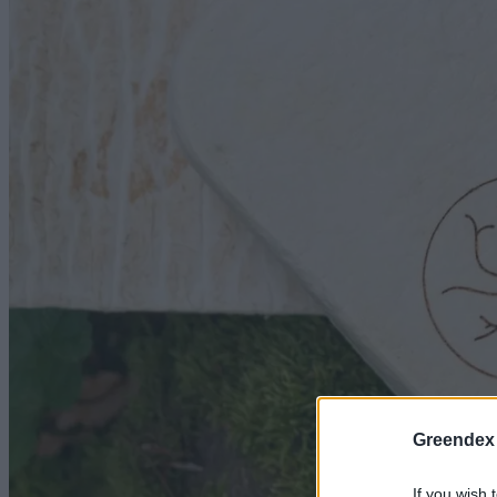
Greendex
If you wish 