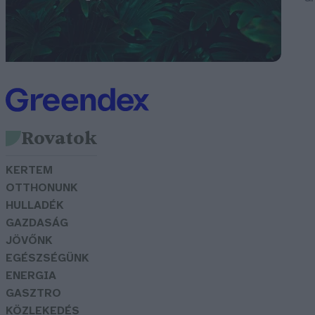
Rovatok
KERTEM
OTTHONUNK
HULLADÉK
GAZDASÁG
JÖVŐNK
EGÉSZSÉGÜNK
ENERGIA
GASZTRO
KÖZLEKEDÉS