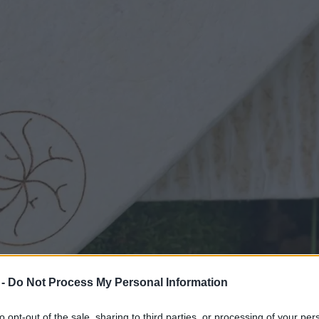
 -
Do Not Process My Personal Information
to opt-out of the sale, sharing to third parties, or processing of your per