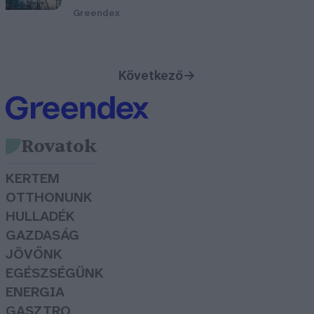
Greendex
Következő
→
Rovatok
KERTEM
OTTHONUNK
HULLADÉK
GAZDASÁG
JÖVŐNK
EGÉSZSÉGÜNK
ENERGIA
GASZTRO