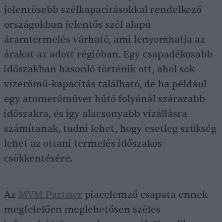
jelentősebb szélkapacitásokkal rendelkező
országokban jelentős szél alapú
áramtermelés várható, ami lenyomhatja az
árakat az adott régióban. Egy csapadékosabb
időszakban hasonló történik ott, ahol sok
vízerőmű-kapacitás található, de ha például
egy atomerőművet hűtő folyónál szárazabb
időszakra, és így alacsonyabb vízállásra
számítanak, tudni lehet, hogy esetleg szükség
lehet az ottani termelés időszakos
csökkentésére.
Az
MVM Partner
piacelemző csapata ennek
megfelelően meglehetősen széles