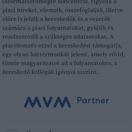
információtömegre koncentrál. Figyelik a
piaci híreket, elemzik, összefoglalják, illetve
előre is jelzik a kereskedők és a vezetők
számára a piaci folyamatokat, gyűjtik és
rendszerezik a szükséges adatsorokat. A
piacelemzés ezzel a kereskedést támogatja,
egy olyan háttérmunkát jelent, amely rövid,
tömör magyarázatot ad a folyamatokra, a
kereskedő kollégák igényei szerint.