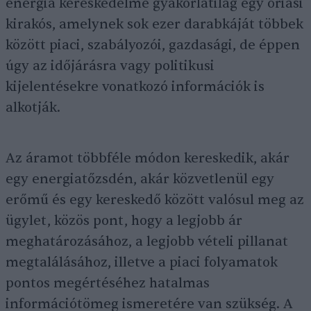
energia kereskedelme gyakorlatilag egy óriási
kirakós, amelynek sok ezer darabkáját többek
között piaci, szabályozói, gazdasági, de éppen
úgy az időjárásra vagy politikusi
kijelentésekre vonatkozó információk is
alkotják.
Az áramot többféle módon kereskedik, akár
egy energiatőzsdén, akár közvetlenül egy
erőmű és egy kereskedő között valósul meg az
ügylet, közös pont, hogy a legjobb ár
meghatározásához, a legjobb vételi pillanat
megtalálásához, illetve a piaci folyamatok
pontos megértéséhez hatalmas
információtömeg ismeretére van szükség. A