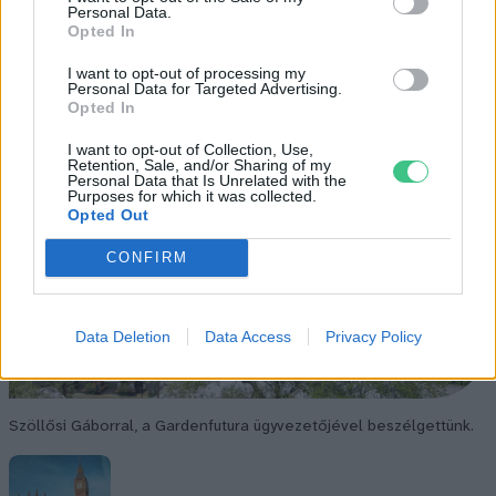
Personal Data.
Opted In
I want to opt-out of processing my
Personal Data for Targeted Advertising.
Opted In
I want to opt-out of Collection, Use,
Retention, Sale, and/or Sharing of my
Personal Data that Is Unrelated with the
Purposes for which it was collected.
Opted Out
CONFIRM
Data Deletion
Data Access
Privacy Policy
Szöllősi Gáborral, a Gardenfutura ügyvezetőjével beszélgettünk.