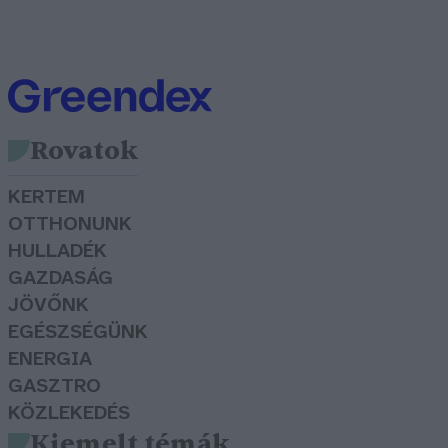
Rovatok
KERTEM
OTTHONUNK
HULLADÉK
GAZDASÁG
JÖVŐNK
EGÉSZSÉGÜNK
ENERGIA
GASZTRO
KÖZLEKEDÉS
Kiemelt témák