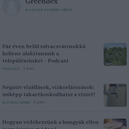
Greendex
A szerző további cikkei
Pár éven belül szivacsvárosokká
kellene alakítanunk a
településeinket – Podcast
2 perc
PODCAST
Negatív vízállások, vízkorlátozások:
miképp takarékoskodhatsz a vízzel?
5 perc
ÉLŐ BOLYGÓNK
Hogyan védekezzünk a hangyák ellen