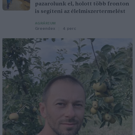
pazarolunk el, holott több fronton
is segíteni az élelmiszertermelést
AGRÁRIUM
Greendex
4 perc