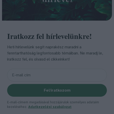
Iratkozz fel hírlevelünkre!
Heti hírlevelünk segít naprakész maradni a
fenntarthatóság legfontosabb témáiban. Ne maradj le,
iratkozz fel, és olvasd el cikkeinket!
Feliratkozom
E-mail-címem megadásával hozzájárulok személyes adataim
kezeléséhez.
Adatkezelési szabályzat