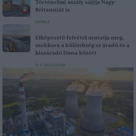
Történelmi aszály sújtja Nagy-
Britanniát is
SZEMLE
Elképesztő felvétel mutatja meg,
mekkora a különbség az áradó és a
kiszáradó Duna között
ÉLŐ BOLYGÓNK