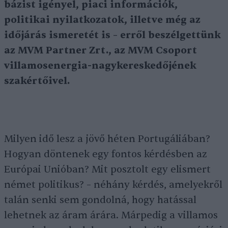
bázist igényel, piaci információk,
politikai nyilatkozatok, illetve még az
időjárás ismeretét is – erről beszélgettünk
az MVM Partner Zrt., az MVM Csoport
villamosenergia-nagykereskedőjének
szakértőivel.
Milyen idő lesz a jövő héten Portugáliában?
Hogyan döntenek egy fontos kérdésben az
Európai Unióban? Mit posztolt egy elismert
német politikus? – néhány kérdés, amelyekről
talán senki sem gondolná, hogy hatással
lehetnek az áram árára. Márpedig a villamos