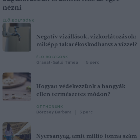
nézni
ÉLŐ BOLYGÓNK
Negatív vízállások, vízkorlátozások:
miképp takarékoskodhatsz a vízzel?
ÉLŐ BOLYGÓNK
Granát-Galló Tímea
5 perc
Hogyan védekezzünk a hangyák
ellen természetes módon?
OTTHONUNK
Börzsey Barbara
5 perc
Nyersanyag, amit millió tonna szám