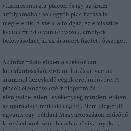
villamosenergia-piacon és így az áram
árfolyamában sok egyéb piac hatása is
megjelenik. A szén, a földgáz, az emissziós
kvóták mind olyan tényezők, amelyek
befolyásolhatják az áramért fizetett összeget.
Az információ ebben a szektorban
kulcsfontosságú, érdemi hatással van az
árammal kereskedő cégek eredményére. A
piacok elemzése ezért alapvető és
elengedhetetlen tevékenység minden, ebben
az iparágban működő cégnél. Nem elegendő
ugyanis egy, például Magyarországon működő
kereskedőnek sem, ha a hazai viszonyokat,