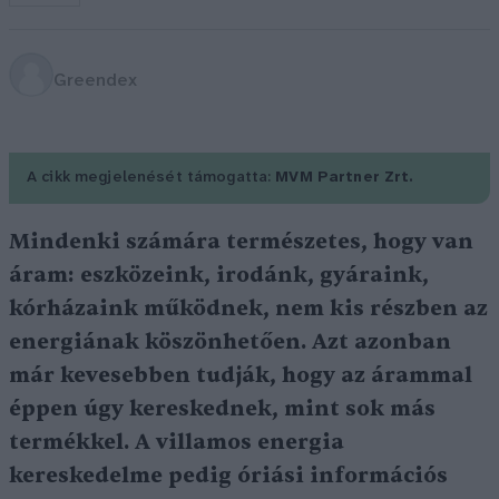
Greendex
A cikk megjelenését támogatta:
MVM Partner Zrt.
Mindenki számára természetes, hogy van
áram: eszközeink, irodánk, gyáraink,
kórházaink működnek, nem kis részben az
energiának köszönhetően. Azt azonban
már kevesebben tudják, hogy az árammal
éppen úgy kereskednek, mint sok más
termékkel. A villamos energia
kereskedelme pedig óriási információs