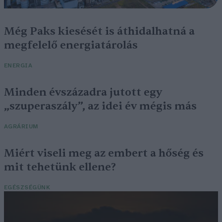
Még Paks kiesését is áthidalhatná a
megfelelő energiatárolás
ENERGIA
Minden évszázadra jutott egy
„szuperaszály”, az idei év mégis más
AGRÁRIUM
Miért viseli meg az embert a hőség és
mit tehetünk ellene?
EGÉSZSÉGÜNK