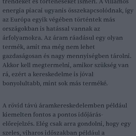
trendeket és történéseket ismeri. A villamos
energia piacai ugyanis összekapcsolódnak, így
az Európa egyik végében történtek más
országokban is hatással vannak az
árfolyamokra. Az áram ráadásul egy olyan
termék, amit ma még nem lehet
gazdaságosan és nagy mennyiségben tárolni.
Akkor kell megtermelni, amikor szükség van
rá, ezért a kereskedelme is jóval
bonyolultabb, mint sok más terméké.
A rövid távú áramkereskedelemben például
kiemelten fontos a pontos időjárás-
előrejelzés. Elég csak arra gondolni, hogy egy
szeles, viharos időszakban például a