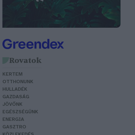
Rovatok
KERTEM
OTTHONUNK
HULLADÉK
GAZDASÁG
JÖVŐNK
EGÉSZSÉGÜNK
ENERGIA
GASZTRO
KÖZLEKEDÉS