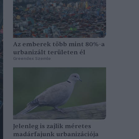
Az emberek több mint 80%-a
urbanizált területen él
Greendex Szemle
Jelenleg is zajlik méretes
madárfajunk urbanizációja