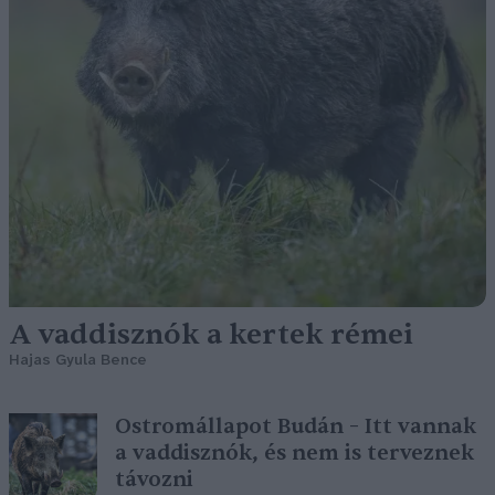
A vaddisznók a kertek rémei
Hajas Gyula Bence
Ostromállapot Budán – Itt vannak
a vaddisznók, és nem is terveznek
távozni