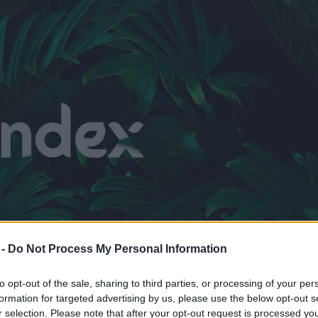
 -
Do Not Process My Personal Information
to opt-out of the sale, sharing to third parties, or processing of your per
formation for targeted advertising by us, please use the below opt-out s
r selection. Please note that after your opt-out request is processed y