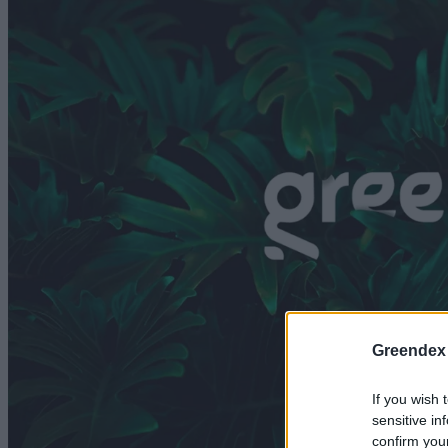
Greendex
If you wish 
sensitive in
confirm you