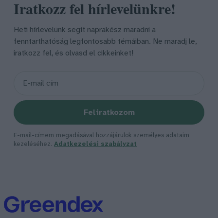
Iratkozz fel hírlevelünkre!
Heti hírlevelünk segít naprakész maradni a
fenntarthatóság legfontosabb témáiban. Ne maradj le,
iratkozz fel, és olvasd el cikkeinket!
Feliratkozom
E-mail-címem megadásával hozzájárulok személyes adataim
kezeléséhez.
Adatkezelési szabályzat