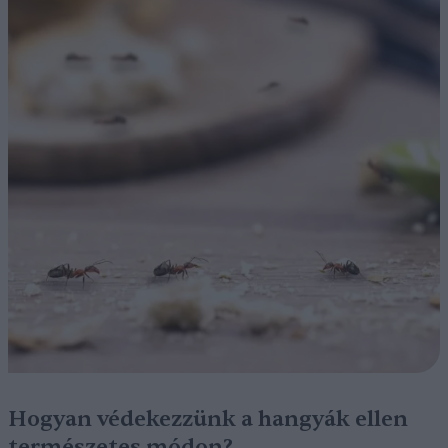
Hogyan védekezzünk a hangyák ellen
természetes módon?