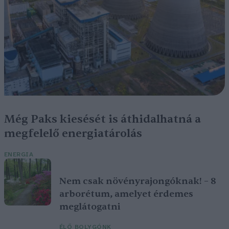
Még Paks kiesését is áthidalhatná a
megfelelő energiatárolás
ENERGIA
Nem csak növényrajongóknak! – 8
arborétum, amelyet érdemes
meglátogatni
ÉLŐ BOLYGÓNK