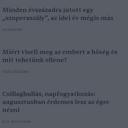
Minden évszázadra jutott egy
„szuperaszály”, az idei év mégis más
AGRÁRIUM
Miért viseli meg az embert a hőség és
mit tehetünk ellene?
EGÉSZSÉGÜNK
Csillaghullás, napfogyatkozás:
augusztusban érdemes lesz az égre
nézni
ÉLŐ BOLYGÓNK