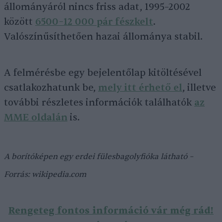
állományáról nincs friss adat, 1995–2002
között
6500–12 000 pár fészkelt
.
Valószínűsíthetően hazai állománya stabil.
A felmérésbe egy bejelentőlap kitöltésével
csatlakozhatunk be,
mely itt érhető el
, illetve
további részletes információk találhatók
az
MME oldalán
is.
A borítóképen egy erdei fülesbagolyfióka látható –
Forrás: wikipedia.com
Rengeteg fontos információ vár még rád!