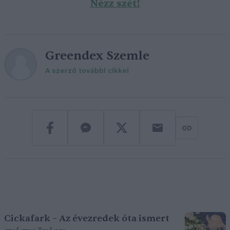
Nézz szét!
Greendex Szemle
A szerző további cikkei
Cickafark – Az évezredek óta ismert