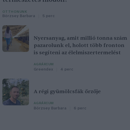
OTTHONUNK
Börzsey Barbara
5 perc
Nyersanyag, amit millió tonna szám
pazarolunk el, holott több fronton
is segíteni az élelmiszertermelést
AGRÁRIUM
Greendex
4 perc
A régi gyümölcsfák őrzője
AGRÁRIUM
Börzsey Barbara
6 perc