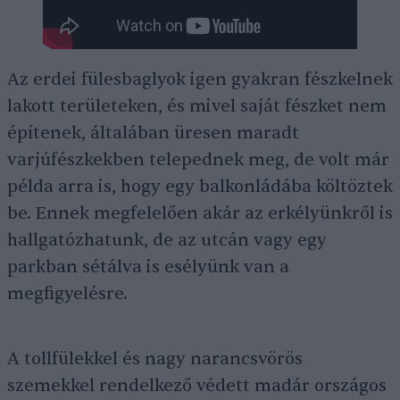
Az erdei fülesbaglyok igen gyakran fészkelnek
lakott területeken, és mivel saját fészket nem
építenek, általában üresen maradt
varjúfészkekben telepednek meg, de volt már
példa arra is, hogy egy balkonládába költöztek
be. Ennek megfelelően akár az erkélyünkről is
hallgatózhatunk, de az utcán vagy egy
parkban sétálva is esélyünk van a
megfigyelésre.
A tollfülekkel és nagy narancsvörös
szemekkel rendelkező védett madár országos