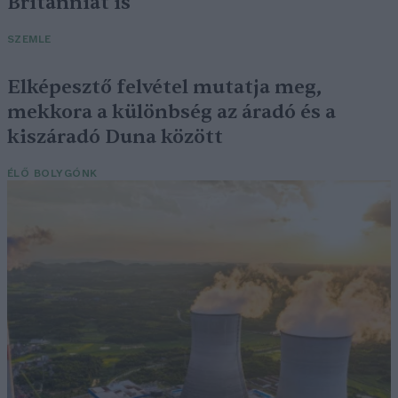
Britanniát is
SZEMLE
Elképesztő felvétel mutatja meg,
mekkora a különbség az áradó és a
kiszáradó Duna között
ÉLŐ BOLYGÓNK