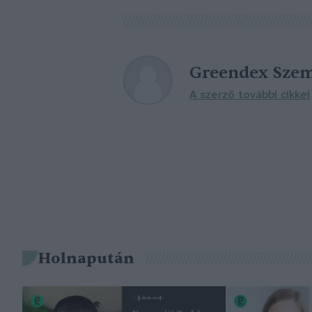
Greendex Szem
A szerző további cikkei
Holnapután