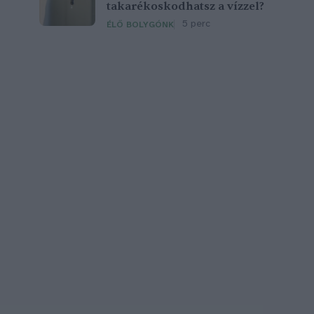
takarékoskodhatsz a vízzel?
5 perc
ÉLŐ BOLYGÓNK