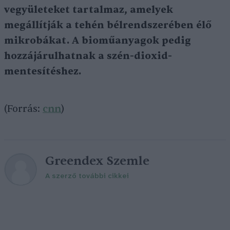
vegyületeket tartalmaz, amelyek
megállítják a tehén bélrendszerében élő
mikrobákat. A bioműanyagok pedig
hozzájárulhatnak a szén-dioxid-
mentesítéshez.
(Forrás:
cnn
)
Greendex Szemle
A szerző további cikkei