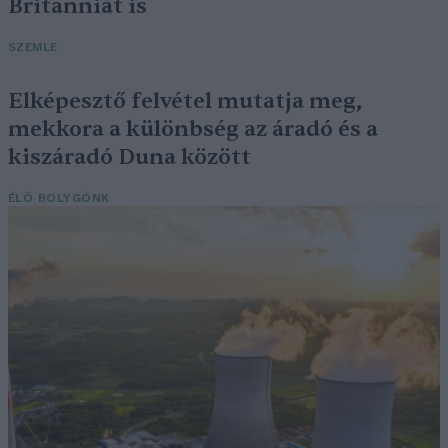
Britanniát is
SZEMLE
Elképesztő felvétel mutatja meg,
mekkora a különbség az áradó és a
kiszáradó Duna között
ÉLŐ BOLYGÓNK