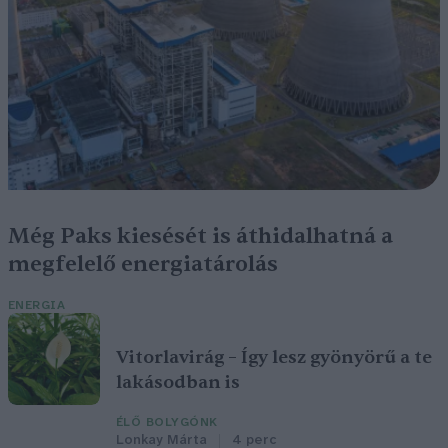
Még Paks kiesését is áthidalhatná a
megfelelő energiatárolás
ENERGIA
Vitorlavirág – Így lesz gyönyörű a te
lakásodban is
ÉLŐ BOLYGÓNK
Lonkay Márta
4 perc