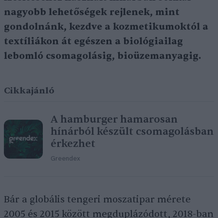
nagyobb lehetőségek rejlenek, mint
gondolnánk, kezdve a kozmetikumoktól a
textíliákon át egészen a biológiailag
lebomló csomagolásig, bioüzemanyagig.
Cikkajánló
A hamburger hamarosan
hínárból készült csomagolásban
érkezhet
Greendex
Bár a globális tengeri moszatipar mérete
2005 és 2015 között megduplázódott, 2018-ban