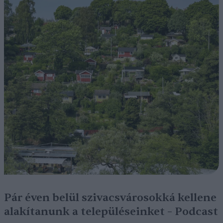
Pár éven belül szivacsvárosokká kellene
alakítanunk a településeinket – Podcast