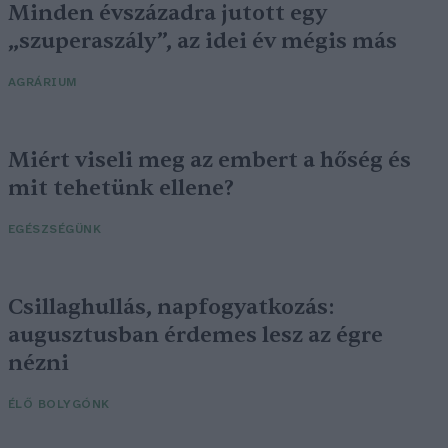
Minden évszázadra jutott egy
„szuperaszály”, az idei év mégis más
AGRÁRIUM
Miért viseli meg az embert a hőség és
mit tehetünk ellene?
EGÉSZSÉGÜNK
Csillaghullás, napfogyatkozás:
augusztusban érdemes lesz az égre
nézni
ÉLŐ BOLYGÓNK