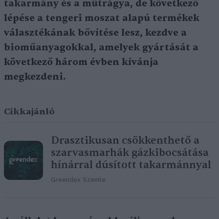
takarmány és a műtrágya, de következő
lépése a tengeri moszat alapú termékek
választékának bővítése lesz, kezdve a
bioműanyagokkal, amelyek gyártását a
következő három évben kívánja
megkezdeni.
Cikkajánló
Drasztikusan csökkenthető a
szarvasmarhák gázkibocsátása
hínárral dúsított takarmánnyal
Greendex Szemle