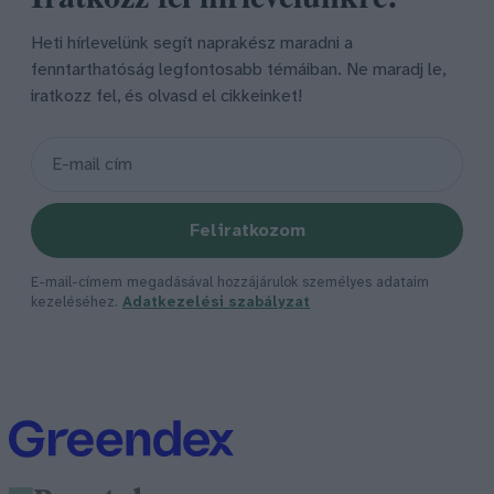
Heti hírlevelünk segít naprakész maradni a
fenntarthatóság legfontosabb témáiban. Ne maradj le,
iratkozz fel, és olvasd el cikkeinket!
Feliratkozom
E-mail-címem megadásával hozzájárulok személyes adataim
kezeléséhez.
Adatkezelési szabályzat