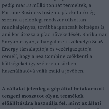
pedig már 33 millió tonnát termeltek, a
Fortune Business Insights piackutató cég
szerint a jelenlegi módszer túlzottan
munkaigényes, továbbá igencsak költséges is,
ami korlátozza a piac növekedését. Shrikumar
Suryanarayan, a bangalore-i székhelyű Sea6
Energy társalapítója és vezérigazgatója
reméli, hogy a Sea Combine csökkenti a
költségeket így szélesebb körben
használhatóvá válik majd a jövőben.
A vállalat jelenleg a gép által betakarított
tengeri moszatot olyan termékek
előállítására használja fel, mint az állati