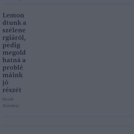
Lemon
dtunk a
szélene
rgiáról,
pedig
megold
hatná a
problé
máink
jó
részét
Novák
Zsombor