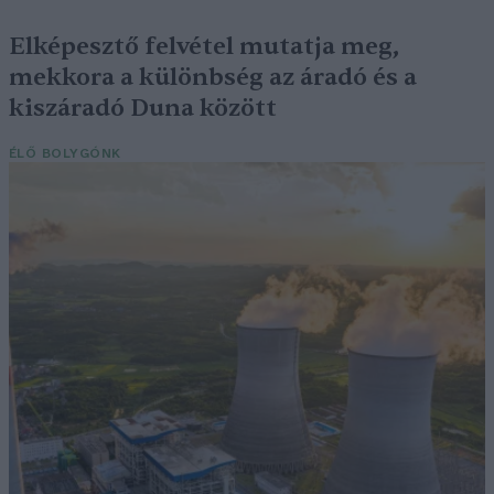
Elképesztő felvétel mutatja meg,
mekkora a különbség az áradó és a
kiszáradó Duna között
ÉLŐ BOLYGÓNK