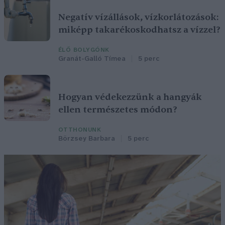
Negatív vízállások, vízkorlátozások:
miképp takarékoskodhatsz a vízzel?
ÉLŐ BOLYGÓNK
Granát-Galló Tímea
5 perc
Hogyan védekezzünk a hangyák
ellen természetes módon?
OTTHONUNK
Börzsey Barbara
5 perc