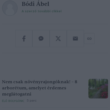
Bódi Ábel
A szerző további cikkei
Nem csak növényrajongóknak! – 8
arborétum, amelyet érdemes
meglátogatni
5 perc
ÉLŐ BOLYGÓNK