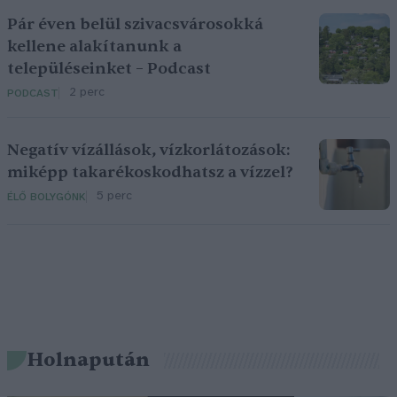
Pár éven belül szivacsvárosokká
kellene alakítanunk a
településeinket – Podcast
2 perc
PODCAST
Negatív vízállások, vízkorlátozások:
miképp takarékoskodhatsz a vízzel?
5 perc
ÉLŐ BOLYGÓNK
Holnapután