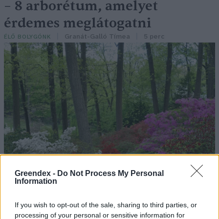
– 8 arborétum, amelyet
érdemes meglátogatni
Granát-Galló Tímea
5 perc
ÉLŐ BOLYGÓNK
Greendex -
Do Not Process My Personal
Information
If you wish to opt-out of the sale, sharing to third parties, or
processing of your personal or sensitive information for