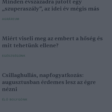
Minden évszázadra jutott egy
„szuperaszály”, az idei év mégis más
AGRÁRIUM
Miért viseli meg az embert a hőség és
mit tehetünk ellene?
EGÉSZSÉGÜNK
Csillaghullás, napfogyatkozás:
augusztusban érdemes lesz az égre
nézni
ÉLŐ BOLYGÓNK