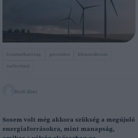
fenntarthatóság
greendex
klímaváltozás
szélerőmű
Bódi Ábel
Sosem volt még akkora szükség a megújuló
energiaforrásokra, mint manapság,