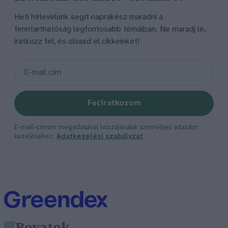
Heti hírlevelünk segít naprakész maradni a
fenntarthatóság legfontosabb témáiban. Ne maradj le,
iratkozz fel, és olvasd el cikkeinket!
Feliratkozom
E-mail-címem megadásával hozzájárulok személyes adataim
kezeléséhez.
Adatkezelési szabályzat
Rovatok