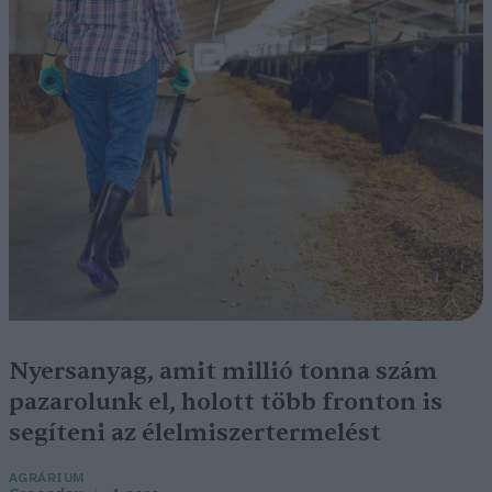
Nyersanyag, amit millió tonna szám
pazarolunk el, holott több fronton is
segíteni az élelmiszertermelést
AGRÁRIUM