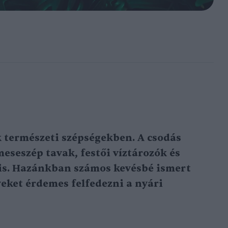
 természeti szépségekben. A csodás
eseszép tavak, festői víztározók és
 is. Hazánkban számos kevésbé ismert
yeket érdemes felfedezni a nyári