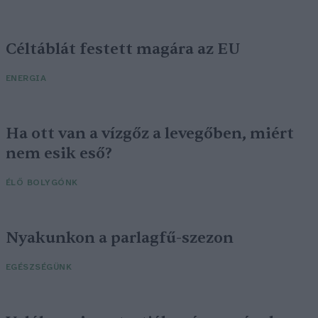
Céltáblát festett magára az EU
ENERGIA
Ha ott van a vízgőz a levegőben, miért
nem esik eső?
ÉLŐ BOLYGÓNK
Nyakunkon a parlagfű-szezon
EGÉSZSÉGÜNK