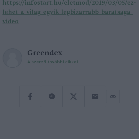
https://infostart.hu/eletmod/2019/03/05/ez-
lehet-a-vilag-egyik-legbizarrabb-baratsaga-
video
Greendex
A szerző további cikkei