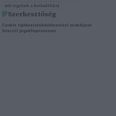
mit tegyünk a hulladékkal
Szerkesztőség
Cookie tájékoztató
Adatkezelési szabályzat
Szerzői jogok
Impresszum