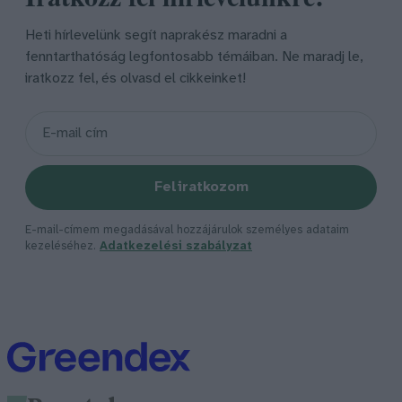
Heti hírlevelünk segít naprakész maradni a
fenntarthatóság legfontosabb témáiban. Ne maradj le,
iratkozz fel, és olvasd el cikkeinket!
Feliratkozom
E-mail-címem megadásával hozzájárulok személyes adataim
kezeléséhez.
Adatkezelési szabályzat