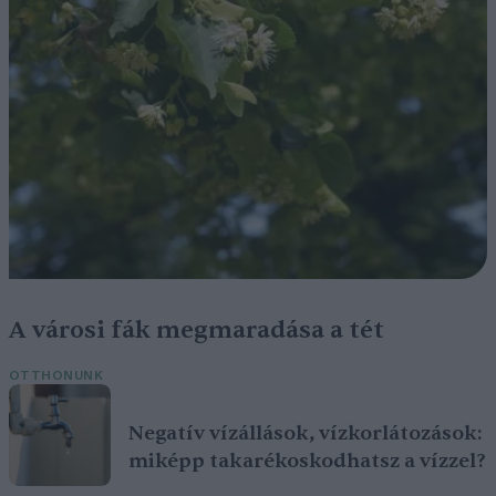
A városi fák megmaradása a tét
OTTHONUNK
Negatív vízállások, vízkorlátozások:
miképp takarékoskodhatsz a vízzel?