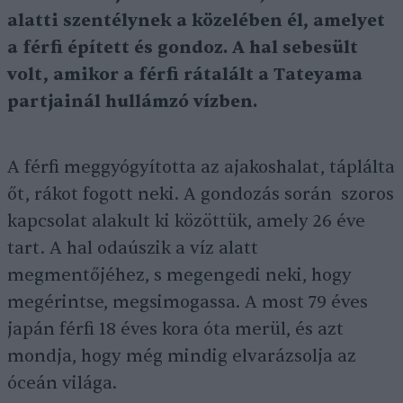
alatti szentélynek a közelében él, amelyet
a férfi épített és gondoz. A hal sebesült
volt, amikor a férfi rátalált a Tateyama
partjainál hullámzó vízben.
A férfi meggyógyította az ajakoshalat, táplálta
őt, rákot fogott neki. A gondozás során szoros
kapcsolat alakult ki közöttük, amely 26 éve
tart. A hal odaúszik a víz alatt
megmentőjéhez, s megengedi neki, hogy
megérintse, megsimogassa. A most 79 éves
japán férfi 18 éves kora óta merül, és azt
mondja, hogy még mindig elvarázsolja az
óceán világa.