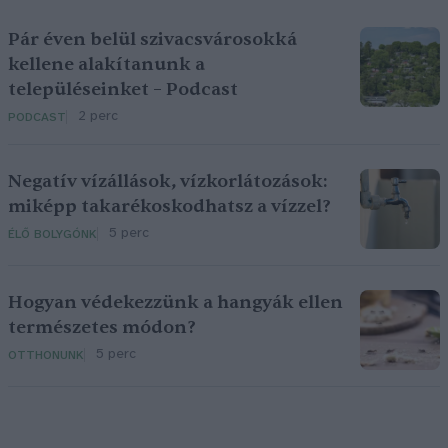
Pár éven belül szivacsvárosokká
kellene alakítanunk a
településeinket – Podcast
2 perc
PODCAST
Negatív vízállások, vízkorlátozások:
miképp takarékoskodhatsz a vízzel?
5 perc
ÉLŐ BOLYGÓNK
Hogyan védekezzünk a hangyák ellen
természetes módon?
5 perc
OTTHONUNK