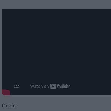
Forrás: