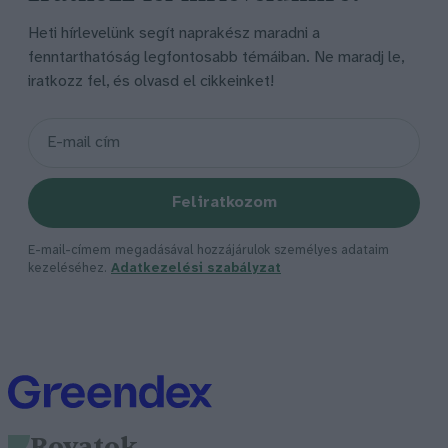
Heti hírlevelünk segít naprakész maradni a
fenntarthatóság legfontosabb témáiban. Ne maradj le,
iratkozz fel, és olvasd el cikkeinket!
Feliratkozom
E-mail-címem megadásával hozzájárulok személyes adataim
kezeléséhez.
Adatkezelési szabályzat
Rovatok