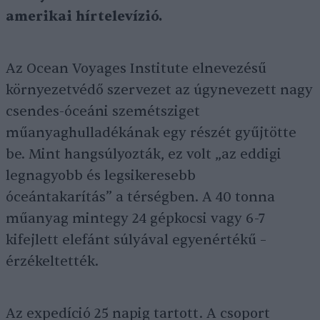
amerikai hírtelevízió.
Az Ocean Voyages Institute elnevezésű
környezetvédő szervezet az úgynevezett nagy
csendes-óceáni szemétsziget
műanyaghulladékának egy részét gyűjtötte
be. Mint hangsúlyozták, ez volt „az eddigi
legnagyobb és legsikeresebb
óceántakarítás” a térségben. A 40 tonna
műanyag mintegy 24 gépkocsi vagy 6-7
kifejlett elefánt súlyával egyenértékű –
érzékeltették.
Az expedíció 25 napig tartott. A csoport