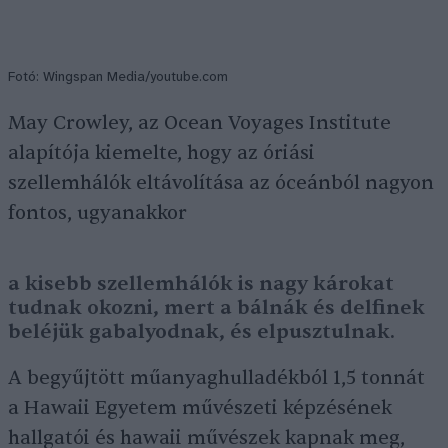
Fotó: Wingspan Media/youtube.com
May Crowley, az Ocean Voyages Institute
alapítója kiemelte, hogy az óriási
szellemhálók eltávolítása az óceánból nagyon
fontos, ugyanakkor
a kisebb szellemhálók is nagy károkat
tudnak okozni, mert a bálnák és delfinek
beléjük gabalyodnak, és elpusztulnak.
A begyűjtött műanyaghulladékból 1,5 tonnát
a Hawaii Egyetem művészeti képzésének
hallgatói és hawaii művészek kapnak meg,