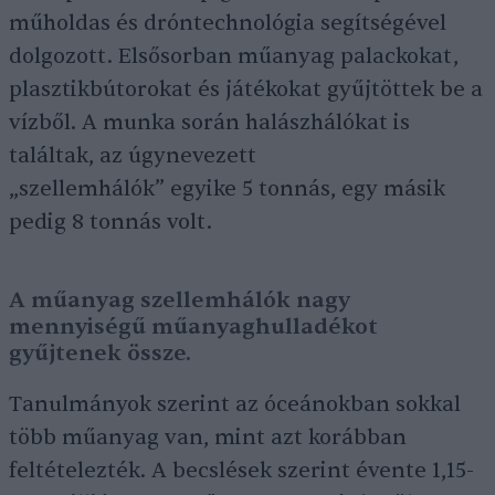
műholdas és dróntechnológia segítségével
dolgozott. Elsősorban műanyag palackokat,
plasztikbútorokat és játékokat gyűjtöttek be a
vízből. A munka során halászhálókat is
találtak, az úgynevezett
„szellemhálók” egyike 5 tonnás, egy másik
pedig 8 tonnás volt.
A műanyag szellemhálók nagy
mennyiségű műanyaghulladékot
gyűjtenek össze.
Tanulmányok szerint az óceánokban sokkal
több műanyag van, mint azt korábban
feltételezték. A becslések szerint évente 1,15-