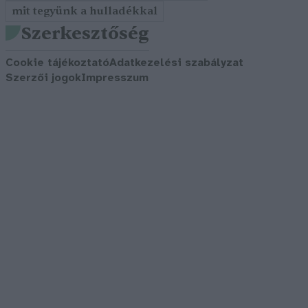
mit tegyünk a hulladékkal
Szerkesztőség
Cookie tájékoztató
Adatkezelési szabályzat
Szerzői jogok
Impresszum