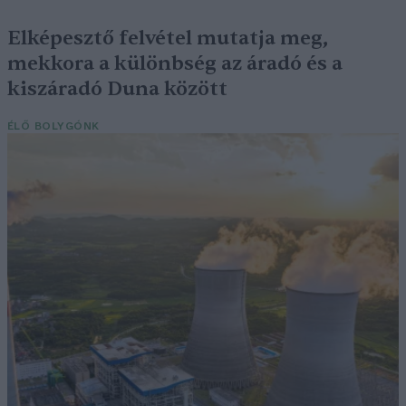
Elképesztő felvétel mutatja meg,
mekkora a különbség az áradó és a
kiszáradó Duna között
ÉLŐ BOLYGÓNK