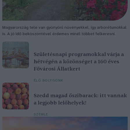
Magyarország tele van gyönyörű növényekkel, így arborétumokkal
is. A jó idő beköszöntével érdemes minél többet felkeresni.
Születésnapi programokkal várja a
hétvégén a közönséget a 160 éves
Fővárosi Állatkert
ÉLŐ BOLYGÓNK
Szedd magad őszibarack: itt vannak
a legjobb lelőhelyek!
SZEMLE