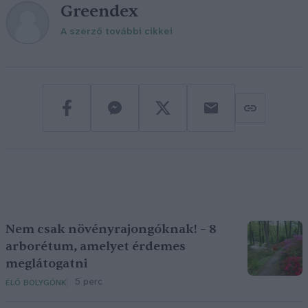
Greendex
A szerző további cikkei
Nem csak növényrajongóknak! – 8
arborétum, amelyet érdemes
meglátogatni
5 perc
ÉLŐ BOLYGÓNK