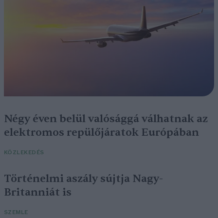
Négy éven belül valósággá válhatnak az
elektromos repülőjáratok Európában
KÖZLEKEDÉS
Történelmi aszály sújtja Nagy-
Britanniát is
SZEMLE