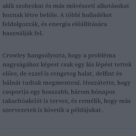
akik szobrokat és más művészeti alkotásokat
hoznak létre belőle. A többi hulladékot
feldolgozzák, és energia előállítására
használják fel.
Crowley hangsúlyozta, hogy a probléma
nagyságához képest csak egy kis lépést tettek
előre, de ezzel is rengeteg halat, delfint és
bálnát tudtak megmenteni. Hozzátette, hogy
csoportja egy hosszabb, három hónapos
takarítóakciót is tervez, és remélik, hogy más
szervezetek is követik a példájukat.