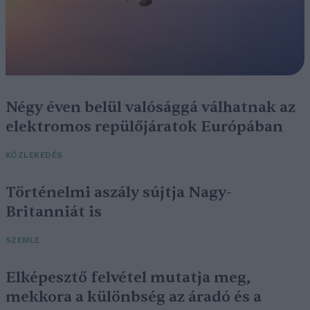
Négy éven belül valósággá válhatnak az
elektromos repülőjáratok Európában
KÖZLEKEDÉS
Történelmi aszály sújtja Nagy-
Britanniát is
SZEMLE
Elképesztő felvétel mutatja meg,
mekkora a különbség az áradó és a