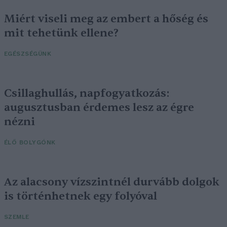
Miért viseli meg az embert a hőség és
mit tehetünk ellene?
EGÉSZSÉGÜNK
Csillaghullás, napfogyatkozás:
augusztusban érdemes lesz az égre
nézni
ÉLŐ BOLYGÓNK
Az alacsony vízszintnél durvább dolgok
is történhetnek egy folyóval
SZEMLE