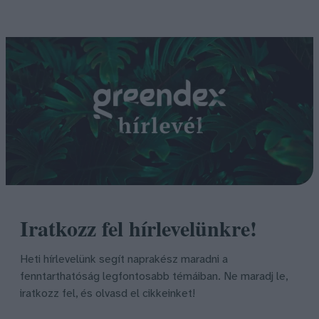
Iratkozz fel hírlevelünkre!
Heti hírlevelünk segít naprakész maradni a
fenntarthatóság legfontosabb témáiban. Ne maradj le,
iratkozz fel, és olvasd el cikkeinket!