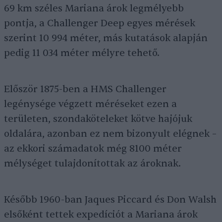
69 km széles Mariana árok legmélyebb
pontja, a Challenger Deep egyes mérések
szerint 10 994 méter, más kutatások alapján
pedig 11 034 méter mélyre tehető.
Először 1875-ben a HMS Challenger
legénysége végzett méréseket ezen a
területen, szondaköteleket kötve hajójuk
oldalára, azonban ez nem bizonyult elégnek –
az ekkori számadatok még 8100 méter
mélységet tulajdonítottak az ároknak.
Később 1960-ban Jaques Piccard és Don Walsh
elsőként tettek expedíciót a Mariana árok