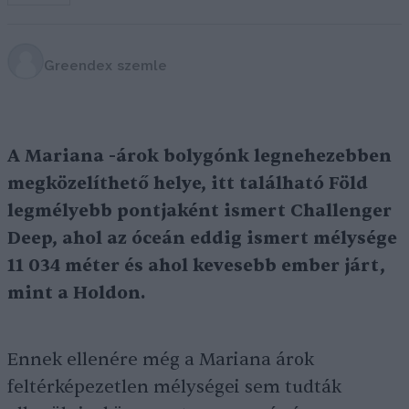
Greendex szemle
A Mariana -árok bolygónk legnehezebben
megközelíthető helye, itt található Föld
legmélyebb pontjaként ismert Challenger
Deep, ahol az óceán eddig ismert mélysége
11 034 méter és ahol kevesebb ember járt,
mint a Holdon.
Ennek ellenére még a Mariana árok
feltérképezetlen mélységei sem tudták