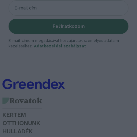
Feliratkozom
E-mail-címem megadásával hozzájárulok személyes adataim
kezeléséhez.
Adatkezelési szabályzat
Rovatok
KERTEM
OTTHONUNK
HULLADÉK