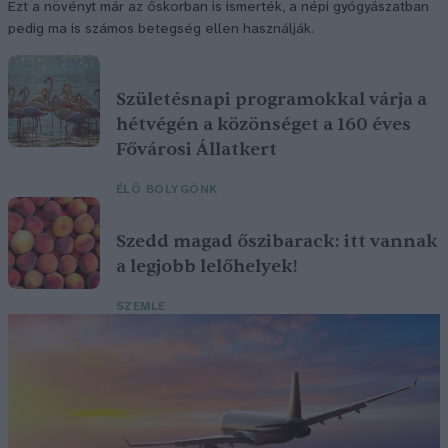
Ezt a növényt már az őskorban is ismerték, a népi gyógyászatban
pedig ma is számos betegség ellen használják.
Születésnapi programokkal várja a
hétvégén a közönséget a 160 éves
Fővárosi Állatkert
ÉLŐ BOLYGÓNK
Szedd magad őszibarack: itt vannak
a legjobb lelőhelyek!
SZEMLE