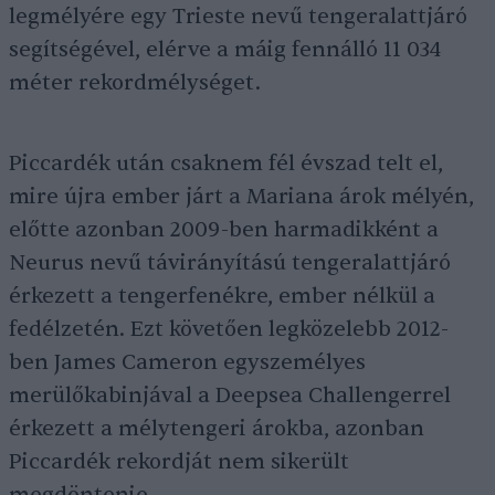
legmélyére egy Trieste nevű tengeralattjáró
segítségével, elérve a máig fennálló 11 034
méter rekordmélységet.
Piccardék után csaknem fél évszad telt el,
mire újra ember járt a Mariana árok mélyén,
előtte azonban 2009-ben harmadikként a
Neurus nevű távirányítású tengeralattjáró
érkezett a tengerfenékre, ember nélkül a
fedélzetén. Ezt követően legközelebb 2012-
ben James Cameron egyszemélyes
merülőkabinjával a Deepsea Challengerrel
érkezett a mélytengeri árokba, azonban
Piccardék rekordját nem sikerült