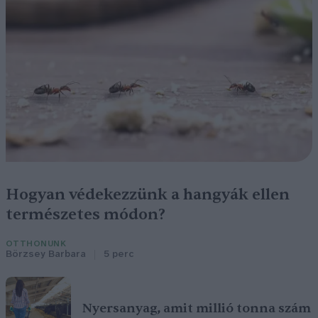
Hogyan védekezzünk a hangyák ellen
természetes módon?
OTTHONUNK
Börzsey Barbara
5 perc
Nyersanyag, amit millió tonna szám