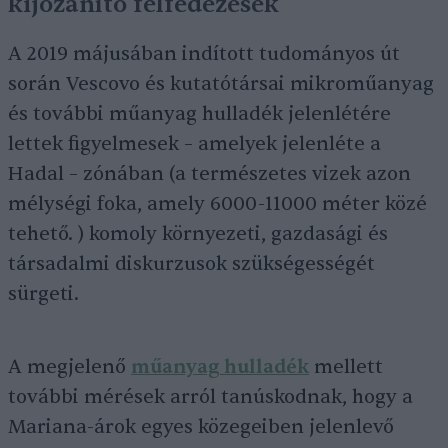
kijózanító felfedezések
A 2019 májusában indított tudományos út
során Vescovo és kutatótársai mikroműanyag
és további műanyag hulladék jelenlétére
lettek figyelmesek – amelyek jelenléte a
Hadal – zónában (a természetes vizek azon
mélységi foka, amely 6000-11000 méter közé
tehető. ) komoly környezeti, gazdasági és
társadalmi diskurzusok szükségességét
sürgeti.
A megjelenő
műanyag hulladék
mellett
további mérések arról tanúskodnak, hogy a
Mariana-árok egyes közegeiben jelenlevő