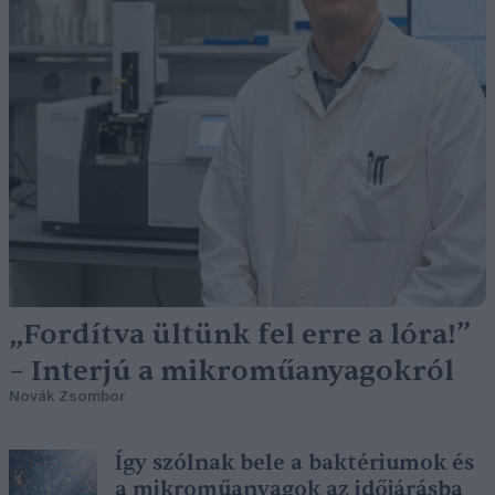
„Fordítva ültünk fel erre a lóra!”
– Interjú a mikroműanyagokról
Novák Zsombor
Így szólnak bele a baktériumok és
a mikroműanyagok az időjárásba