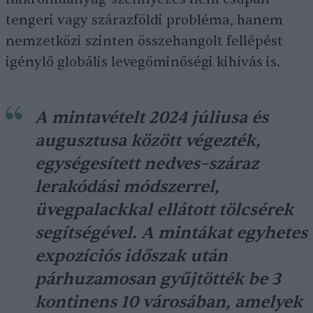
tengeri vagy szárazföldi probléma, hanem
nemzetközi szinten összehangolt fellépést
igénylő globális levegőminőségi kihívás is.
A mintavételt 2024 júliusa és
augusztusa között végezték,
egységesített nedves–száraz
lerakódási módszerrel,
üvegpalackkal ellátott tölcsérek
segítségével. A mintákat egyhetes
expozíciós időszak után
párhuzamosan gyűjtötték be 3
kontinens 10 városában, amelyek