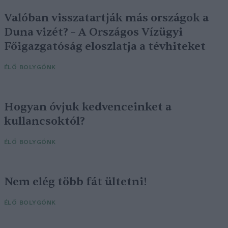
Valóban visszatartják más országok a
Duna vizét? – A Országos Vízügyi
Főigazgatóság eloszlatja a tévhiteket
ÉLŐ BOLYGÓNK
Hogyan óvjuk kedvenceinket a
kullancsoktól?
ÉLŐ BOLYGÓNK
Nem elég több fát ültetni!
ÉLŐ BOLYGÓNK