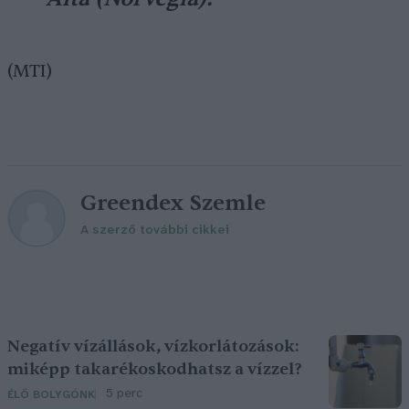
(MTI)
Greendex Szemle
A szerző további cikkei
Negatív vízállások, vízkorlátozások:
miképp takarékoskodhatsz a vízzel?
5 perc
ÉLŐ BOLYGÓNK