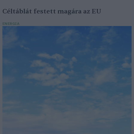
Céltáblát festett magára az EU
ENERGIA