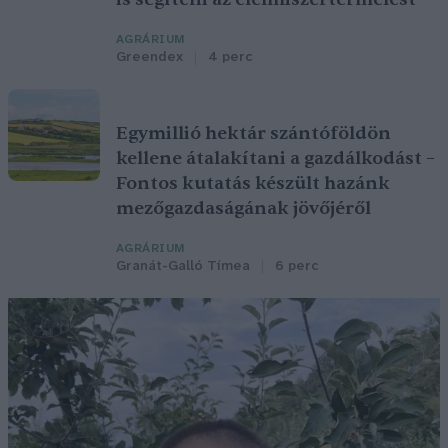
AGRÁRIUM
Greendex
4 perc
Egymillió hektár szántóföldön
kellene átalakítani a gazdálkodást –
Fontos kutatás készült hazánk
mezőgazdaságának jövőjéről
AGRÁRIUM
Granát-Galló Tímea
6 perc