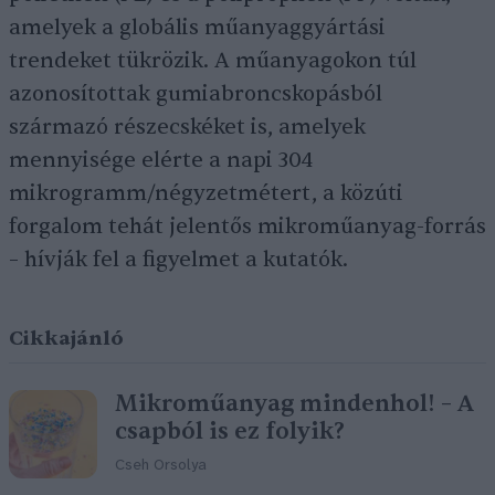
amelyek a globális műanyaggyártási
trendeket tükrözik. A műanyagokon túl
azonosítottak gumiabroncskopásból
származó részecskéket is, amelyek
mennyisége elérte a napi 304
mikrogramm/négyzetmétert, a közúti
forgalom tehát jelentős mikroműanyag-forrás
– hívják fel a figyelmet a kutatók.
Cikkajánló
Mikroműanyag mindenhol! – A
csapból is ez folyik?
Cseh Orsolya