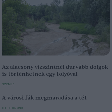
Az alacsony vízszintnél durvább dolgok
is történhetnek egy folyóval
SZEMLE
A városi fák megmaradása a tét
OTTHONUNK