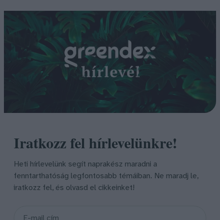
Iratkozz fel hírlevelünkre!
Heti hírlevelünk segít naprakész maradni a
fenntarthatóság legfontosabb témáiban. Ne maradj le,
iratkozz fel, és olvasd el cikkeinket!