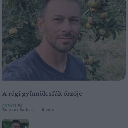
A régi gyümölcsfák őrzője
AGRÁRIUM
Börzsey Barbara
6 perc