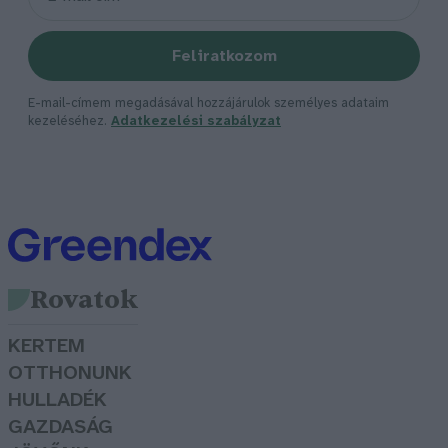
Feliratkozom
E-mail-címem megadásával hozzájárulok személyes adataim
kezeléséhez.
Adatkezelési szabályzat
Rovatok
KERTEM
OTTHONUNK
HULLADÉK
GAZDASÁG