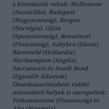
a következők voltak: Melbourne
(Ausztrália), Budapest
(Magyarország), Bergen
(Norvégia), Gijón
(Spanyolország), Rovaniemi
(Finnország), Aabybro (Dánia),
Barneveld (Hollandia),
Northampton (Anglia),
Sacramento és South Bend
(Egyesült Államok).
Összehasonlításként vidéki
mintavételi helyek is szerepeltek:
Pelkosenniemi (Finnország) és
Alta (Norvégia).