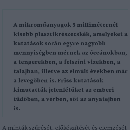
A mikroműanyagok 5 milliméternél
kisebb plasztikrészecskék, amelyeket a
kutatások során egyre nagyobb
mennyiségben mérnek az óceánokban,
a tengerekben, a felszíni vizekben, a
talajban, illetve az elmúlt években már
a levegőben is. Friss kutatások
kimutatták jelenlétüket az emberi
tüdőben, a vérben, sőt az anyatejben
is.
A minták szűrését, előkészítését és elemzését