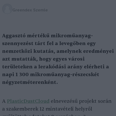
Greendex Szemle
Aggasztó mértékű mikroműanyag-
szennyezést tárt fel a levegőben egy
nemzetközi kutatás, amelynek eredményei
azt mutatták, hogy egyes városi
területeken a lerakódási arány elérheti a
napi 1 300 mikroműanyag-részecskét
négyzetméterenként.
A
PlasticDustCloud
elnevezésű projekt során
a szakemberek 12 mintavételi helyről