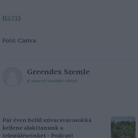
(
ELTE
)
Fotó: Canva
Greendex Szemle
A szerző további cikkei
Pár éven belül szivacsvárosokká
kellene alakítanunk a
településeinket – Podcast