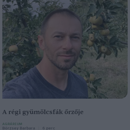
A régi gyümölcsfák őrzője
AGRÁRIUM
Börzsey Barbara
6 perc