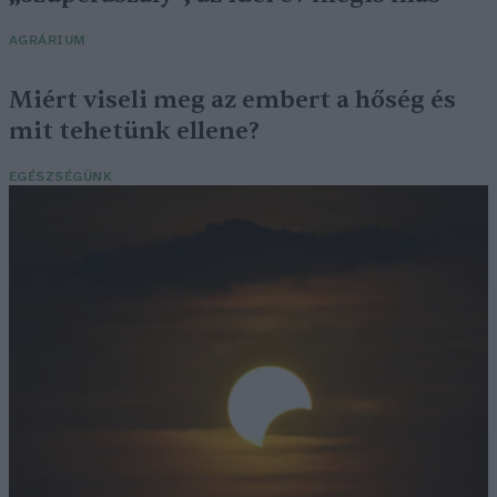
AGRÁRIUM
Miért viseli meg az embert a hőség és
mit tehetünk ellene?
EGÉSZSÉGÜNK