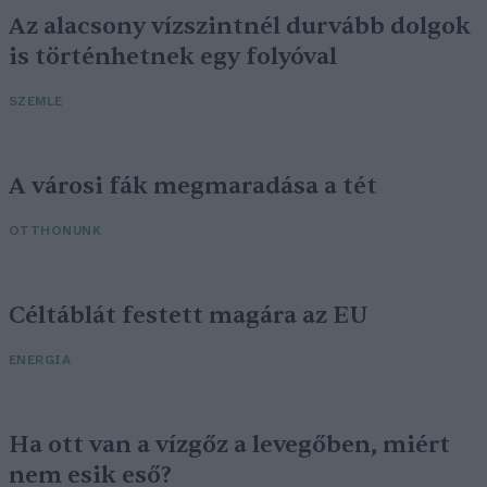
Az alacsony vízszintnél durvább dolgok
is történhetnek egy folyóval
SZEMLE
A városi fák megmaradása a tét
OTTHONUNK
Céltáblát festett magára az EU
ENERGIA
Ha ott van a vízgőz a levegőben, miért
nem esik eső?