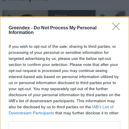
Greendex -
Do Not Process My Personal
Information
If you wish to opt-out of the sale, sharing to third parties, or
processing of your personal or sensitive information for
targeted advertising by us, please use the below opt-out
section to confirm your selection. Please note that after your
„Mindegy már, hogy milyen
A vegetáci
opt-out request is processed you may continue seeing
interest-based ads based on personal information utilized by
víz, csak víz legyen” |
az ember 
us or personal information disclosed to third parties prior to
Holnapután
Greendex
29:5
your opt-out. You may separately opt-out of the further
Greendex
55:58
disclosure of your personal information by third parties on the
IAB’s list of downstream participants. This information may
also be disclosed by us to third parties on the
IAB’s List of
Downstream Participants
that may further disclose it to other
third parties.