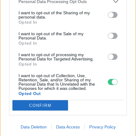
Pár éven belül
Personal Data Processing Opt Outs
szivacsvárosokká kellene
I want to opt-out of the Sharing of my
personal data.
Opted In
alakítanunk a településeinket –
Podcast
I want to opt-out of the Sale of my
Personal Data.
Opted In
Novák Zsombor
2 perc
PODCAST
I want to opt-out of processing my
Personal Data for Targeted Advertising.
Opted In
I want to opt-out of Collection, Use,
Retention, Sale, and/or Sharing of my
Personal Data that Is Unrelated with the
Purposes for which it was collected.
Opted Out
CONFIRM
Data Deletion
Data Access
Privacy Policy