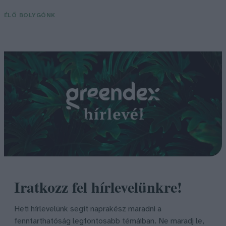
ÉLŐ BOLYGÓNK
Iratkozz fel hírlevelünkre!
Heti hírlevelünk segít naprakész maradni a
fenntarthatóság legfontosabb témáiban. Ne maradj le,