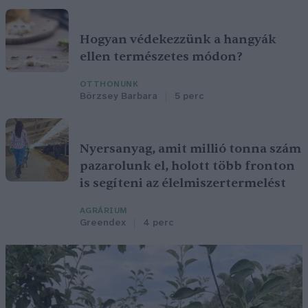
Hogyan védekezzünk a hangyák
ellen természetes módon?
OTTHONUNK
Börzsey Barbara
5 perc
Nyersanyag, amit millió tonna szám
pazarolunk el, holott több fronton
is segíteni az élelmiszertermelést
AGRÁRIUM
Greendex
4 perc