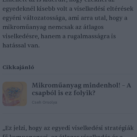
egyedeknél kisebb volt a viselkedési eltérések
egyéni változatossága, ami arra utal, hogy a
mikroműanyag nemcsak az átlagos
viselkedésre, hanem a rugalmasságra is
hatással van.
Cikkajánló
Mikroműanyag mindenhol! – A
csapból is ez folyik?
Cseh Orsolya
„Ez jelzi, hogy az egyedi viselkedési stratégiák