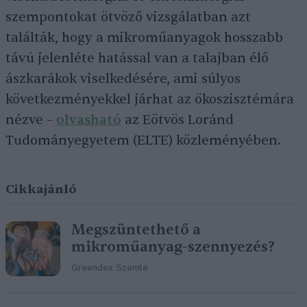
szempontokat ötvöző vizsgálatban azt
találták, hogy a mikroműanyagok hosszabb
távú jelenléte hatással van a talajban élő
ászkarákok viselkedésére, ami súlyos
következményekkel járhat az ökoszisztémára
nézve –
olvasható
az Eötvös Loránd
Tudományegyetem (ELTE) közleményében.
Cikkajánló
Megszüntethető a
mikroműanyag-szennyezés?
Greendex Szemle