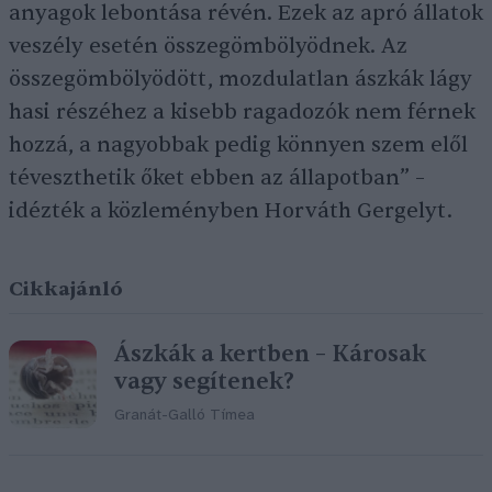
anyagok lebontása révén. Ezek az apró állatok
veszély esetén összegömbölyödnek. Az
összegömbölyödött, mozdulatlan ászkák lágy
hasi részéhez a kisebb ragadozók nem férnek
hozzá, a nagyobbak pedig könnyen szem elől
téveszthetik őket ebben az állapotban” –
idézték a közleményben Horváth Gergelyt.
Cikkajánló
Ászkák a kertben – Károsak
vagy segítenek?
Granát-Galló Tímea