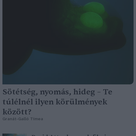
Sötétség, nyomás, hideg – Te
túlélnél ilyen körülmények
között?
Granát-Galló Tímea