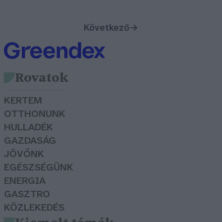
Következő
→
Rovatok
KERTEM
OTTHONUNK
HULLADÉK
GAZDASÁG
JÖVŐNK
EGÉSZSÉGÜNK
ENERGIA
GASZTRO
KÖZLEKEDÉS