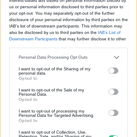
interest-based ads based on personal information utilized by
us or personal information disclosed to third parties prior to
your opt-out. You may separately opt-out of the further
disclosure of your personal information by third parties on the
IAB’s list of downstream participants. This information may
also be disclosed by us to third parties on the
IAB’s List of
Downstream Participants
that may further disclose it to other
third parties.
Personal Data Processing Opt Outs
I want to opt-out of the Sharing of my
personal data.
Opted In
I want to opt-out of the Sale of my
Personal Data.
Opted In
I want to opt-out of processing my
Personal Data for Targeted Advertising.
Opted In
Ezt a növényt már az őskorban is ismerték, a népi gyógyászatban
I want to opt-out of Collection, Use,
pedig ma is számos betegség ellen használják.
Retention, Sale, and/or Sharing of my