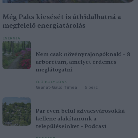
Még Paks kiesését is áthidalhatná a
megfelelő energiatárolás
ENERGIA
Nem csak növényrajongóknak! – 8
arborétum, amelyet érdemes
meglátogatni
ÉLŐ BOLYGÓNK
Granát-Galló Tímea
5 perc
Pár éven belül szivacsvárosokká
kellene alakítanunk a
településeinket – Podcast