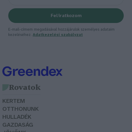
Feliratkozom
E-mail-címem megadásával hozzájárulok személyes adataim
kezeléséhez.
Adatkezelési szabályzat
Rovatok
KERTEM
OTTHONUNK
HULLADÉK
GAZDASÁG