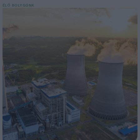
ÉLŐ BOLYGÓNK