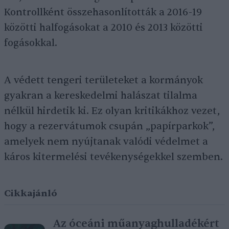
Kontrollként összehasonlították a 2016-19
közötti halfogásokat a 2010 és 2013 közötti
fogásokkal.
A védett tengeri területeket a kormányok
gyakran a kereskedelmi halászat tilalma
nélkül hirdetik ki. Ez olyan kritikákhoz vezet,
hogy a rezervátumok csupán „papírparkok”,
amelyek nem nyújtanak valódi védelmet a
káros kitermelési tevékenységekkel szemben.
Cikkajánló
Az óceáni műanyaghulladékért