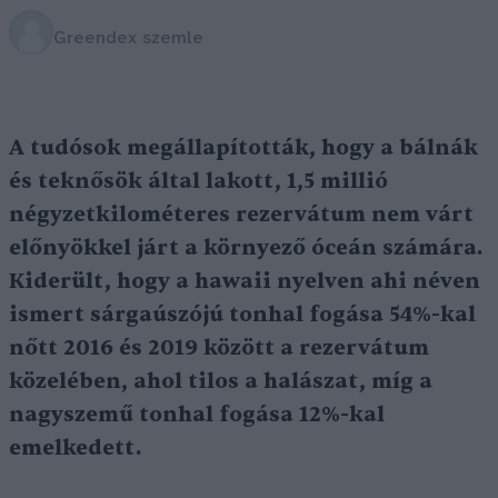
Greendex szemle
A tudósok megállapították, hogy a bálnák
és teknősök által lakott, 1,5 millió
négyzetkilométeres rezervátum nem várt
előnyökkel járt a környező óceán számára.
Kiderült, hogy a hawaii nyelven ahi néven
ismert sárgaúszójú tonhal fogása 54%-kal
nőtt 2016 és 2019 között a rezervátum
közelében, ahol tilos a halászat, míg a
nagyszemű tonhal fogása 12%-kal
emelkedett.