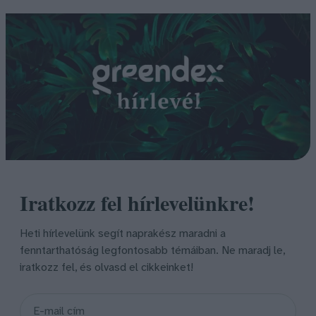
Iratkozz fel hírlevelünkre!
Heti hírlevelünk segít naprakész maradni a
fenntarthatóság legfontosabb témáiban. Ne maradj le,
iratkozz fel, és olvasd el cikkeinket!