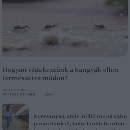
Hogyan védekezzünk a hangyák ellen
természetes módon?
OTTHONUNK
Börzsey Barbara
5 perc
Nyersanyag, amit millió tonna szám
pazarolunk el, holott több fronton