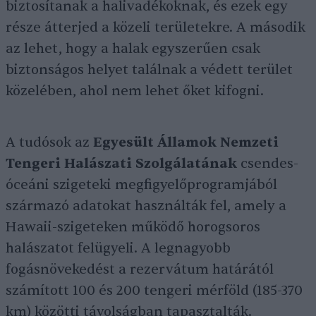
biztosítanak a halivadékoknak, és ezek egy
része átterjed a közeli területekre. A második
az lehet, hogy a halak egyszerűen csak
biztonságos helyet találnak a védett terület
közelében, ahol nem lehet őket kifogni.
A tudósok az
Egyesült Államok Nemzeti
Tengeri Halászati Szolgálatának
csendes-
óceáni szigeteki megfigyelőprogramjából
származó adatokat használták fel, amely a
Hawaii-szigeteken működő horogsoros
halászatot felügyeli. A legnagyobb
fogásnövekedést a rezervátum határától
számított 100 és 200 tengeri mérföld (185-370
km) közötti távolságban tapasztalták.