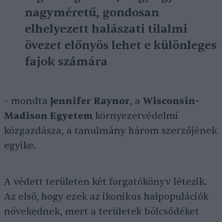
nagyméretű, gondosan
elhelyezett halászati tilalmi
övezet előnyös lehet e különleges
fajok számára
– mondta
Jennifer Raynor
, a
Wisconsin-
Madison Egyetem
környezetvédelmi
közgazdásza, a tanulmány három szerzőjének
egyike.
A védett területen két forgatókönyv létezik.
Az első, hogy ezek az ikonikus halpopulációk
növekednek, mert a területek bölcsődéket