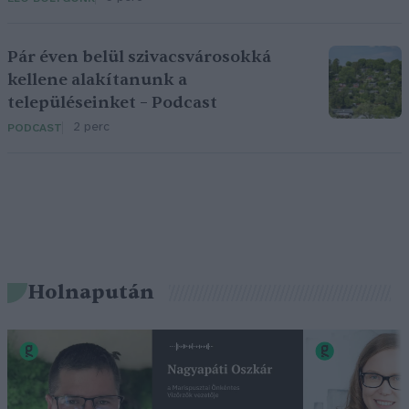
Pár éven belül szivacsvárosokká
kellene alakítanunk a
településeinket – Podcast
2 perc
PODCAST
Holnapután