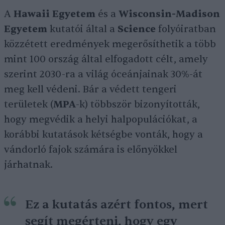
A
Hawaii Egyetem
és a
Wisconsin-Madison
Egyetem
kutatói által a
Science
folyóiratban
közzétett eredmények megerősíthetik a több
mint 100 ország által elfogadott célt, amely
szerint 2030-ra a világ óceánjainak 30%-át
meg kell védeni. Bár a védett tengeri
területek (
MPA
-k) többször bizonyították,
hogy megvédik a helyi halpopulációkat, a
korábbi kutatások kétségbe vonták, hogy a
vándorló fajok számára is előnyökkel
járhatnak.
Ez a kutatás azért fontos, mert
segít megérteni, hogy egy