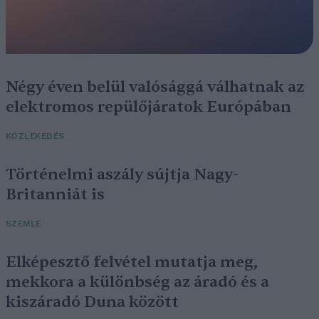
Négy éven belül valósággá válhatnak az
elektromos repülőjáratok Európában
KÖZLEKEDÉS
Történelmi aszály sújtja Nagy-
Britanniát is
SZEMLE
Elképesztő felvétel mutatja meg,
mekkora a különbség az áradó és a
kiszáradó Duna között