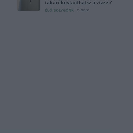
takarékoskodhatsz a vízzel?
5 perc
ÉLŐ BOLYGÓNK