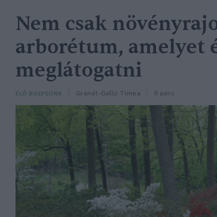
Nem csak növényrajo
arborétum, amelyet
meglátogatni
Granát-Galló Tímea
5 perc
ÉLŐ BOLYGÓNK