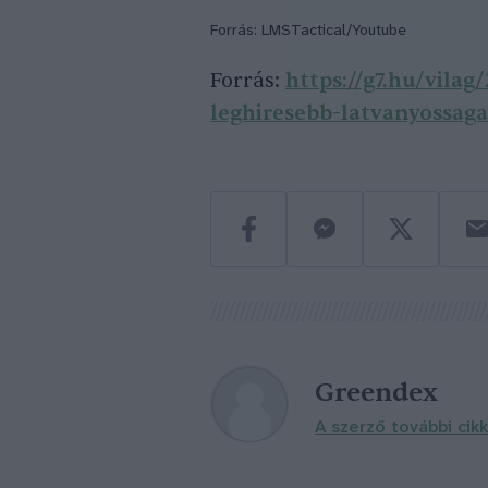
Forrás: LMSTactical/Youtube
Forrás:
https://g7.hu/vilag
leghiresebb-latvanyossaga
Greendex
A szerző további cikk