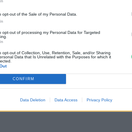
In
o opt-out of the Sale of my Personal Data.
In
to opt-out of processing my Personal Data for Targeted
ing.
In
o opt-out of Collection, Use, Retention, Sale, and/or Sharing
ersonal Data that Is Unrelated with the Purposes for which it
lected.
Out
CONFIRM
Data Deletion
Data Access
Privacy Policy