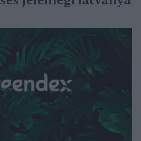
sés jelenlegi látványa