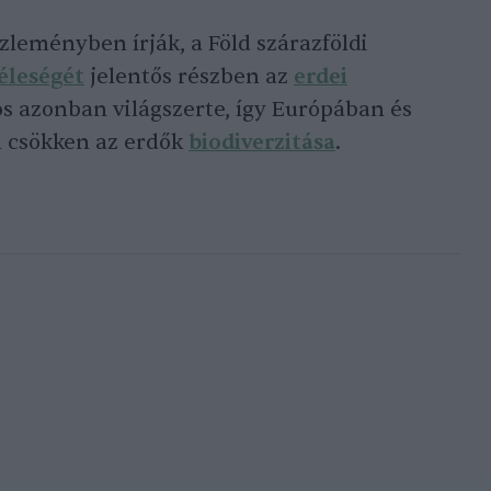
zleményben írják, a Föld szárazföldi
féleségét
jelentős részben az
erdei
os azonban világszerte, így Európában és
 csökken az erdők
biodiverzitása
.