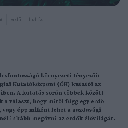
nt
erdő
holtfa
ulcsfontosságú környezeti tényezőit
giai Kutatóközpont (ÖK) kutatói az
iben. A kutatás során többek között
 a választ, hogy mitől függ egy erdő
 vagy épp miként lehet a gazdasági
inél inkább megóvni az erdők élővilágát.