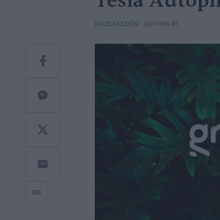
Tesla Autopi
KÖZLEKEDÉS
2019.06.01