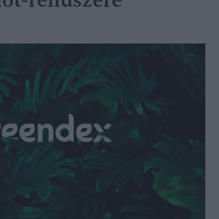
lot-rendszere