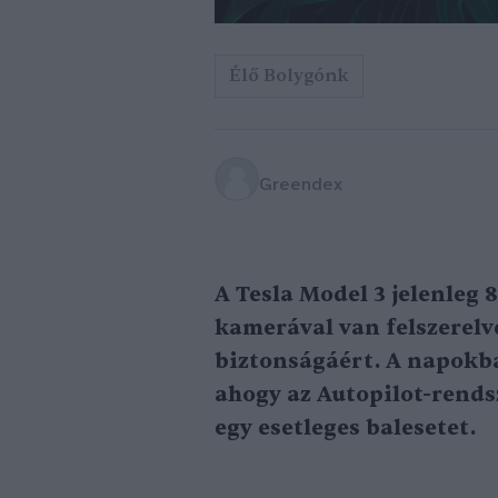
Élő Bolygónk
Greendex
A Tesla Model 3 jelenleg 
kamerával van felszerelve
biztonságáért. A napokban
ahogy az Autopilot-rend
egy esetleges balesetet.