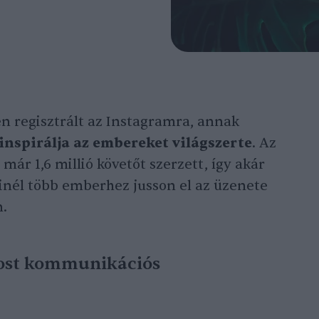
n regisztrált az Instagramra, annak
inspirálja az embereket világszerte
. Az
már 1,6 millió követőt szerzett, így akár
 minél több emberhez jusson el az üzenete
n.
ost kommunikációs