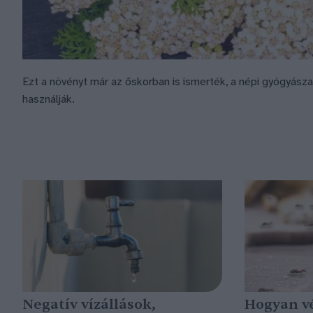
Ezt a növényt már az őskorban is ismerték, a népi gyógyás
használják.
Negatív vízállások,
Hogyan v