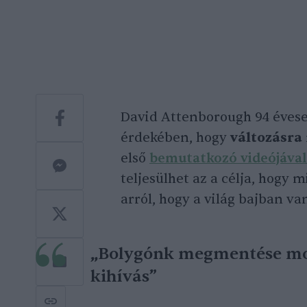
David Attenborough 94 évese
érdekében, hogy
változásra 
első
bemutatkozó videójával
teljesülhet az a célja, hogy
arról, hogy a világ bajban va
„Bolygónk megmentése m
kihívás”