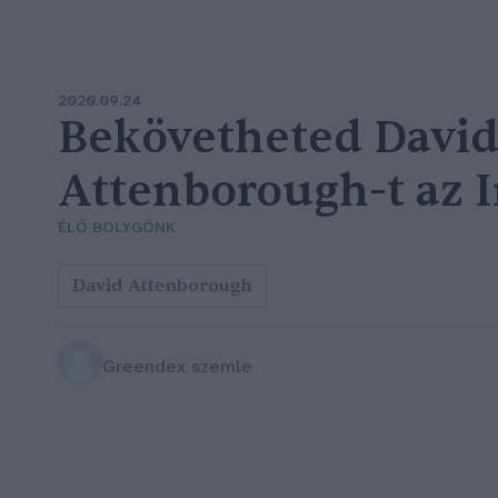
2020.09.24
Bekövetheted Davi
Attenborough-t az 
ÉLŐ BOLYGÓNK
David Attenborough
Greendex szemle