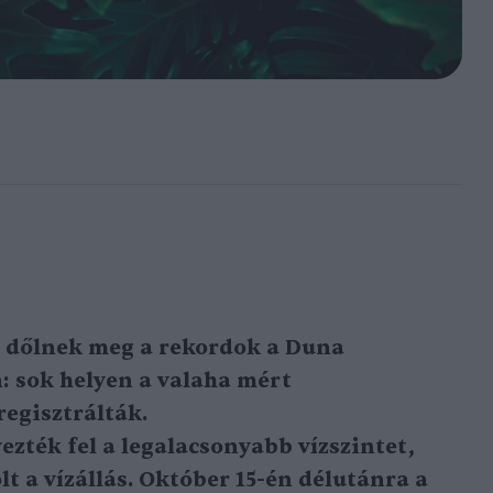
 dőlnek meg a rekordok a Duna
 sok helyen a valaha mért
regisztrálták.
zték fel a legalacsonyabb vízszintet,
t a vízállás. Október 15-én délutánra a