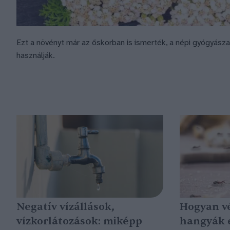
Ezt a növényt már az őskorban is ismerték, a népi gyógyás
használják.
Negatív vízállások,
Hogyan v
vízkorlátozások: miképp
hangyák 