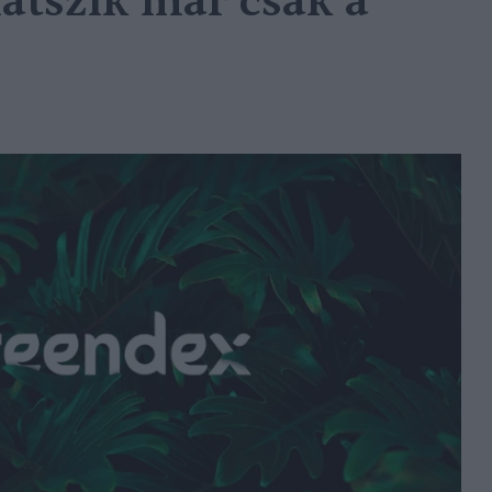
tszik már csak a