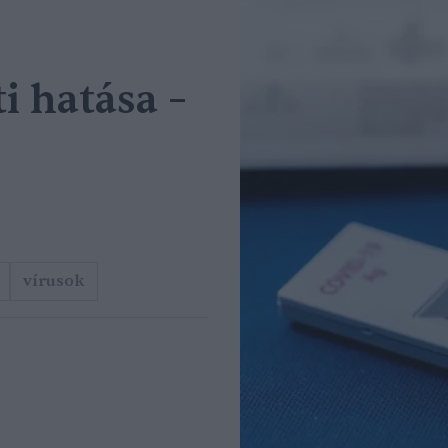
i hatása –
vírusok