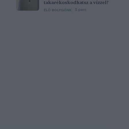
takarékoskodhatsz a vízzel?
5 perc
ÉLŐ BOLYGÓNK