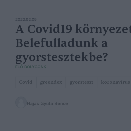
2022.02.05
A Covid19 környezet
Belefulladunk a
gyorstesztekbe?
ÉLŐ BOLYGÓNK
Covid
greendex
gyorsteszt
koronavírus
Hajas Gyula Bence