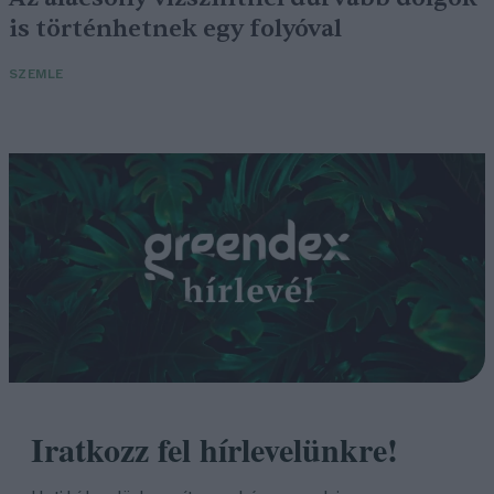
is történhetnek egy folyóval
SZEMLE
Iratkozz fel hírlevelünkre!