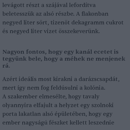
levágott részt a szájával lefordítva
beletesszük az alsó részbe. A flakonban
negyed liter sört, tizenöt dekagramm cukrot
és negyed liter vizet összekeverünk.
Nagyon fontos, hogy egy kanál ecetet is
tegyünk bele, hogy a méhek ne menjenek
rá.
Azért ideális most kirakni a darázscsapdát,
mert így nem fog feldúsulni a kolónia.
A szakember elmesélte, hogy tavaly
olyannyira elfajult a helyzet egy szolnoki
porta lakatlan alsó épületében, hogy egy
ember nagyságú fészket kellett leszednie