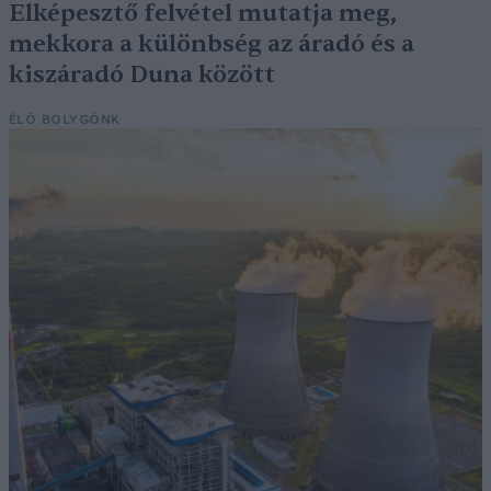
Elképesztő felvétel mutatja meg,
mekkora a különbség az áradó és a
kiszáradó Duna között
ÉLŐ BOLYGÓNK