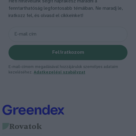
Heti hírlevelünk segít naprakész maradni a
fenntarthatóság legfontosabb témáiban. Ne maradj le,
iratkozz fel, és olvasd el cikkeinket!
Feliratkozom
E-mail-címem megadásával hozzájárulok személyes adataim
kezeléséhez.
Adatkezelési szabályzat
Rovatok