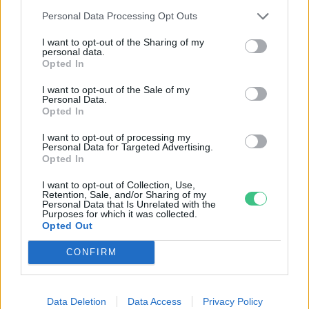
érdemes meglátogatni
Personal Data Processing Opt Outs
Granát-Galló Tímea
5 perc
ÉLŐ BOLYGÓNK
I want to opt-out of the Sharing of my
personal data.
Opted In
I want to opt-out of the Sale of my
Personal Data.
Opted In
I want to opt-out of processing my
Personal Data for Targeted Advertising.
Opted In
I want to opt-out of Collection, Use,
Retention, Sale, and/or Sharing of my
Personal Data that Is Unrelated with the
Purposes for which it was collected.
Opted Out
CONFIRM
Data Deletion
Data Access
Privacy Policy