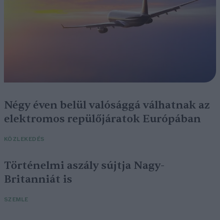
Négy éven belül valósággá válhatnak az
elektromos repülőjáratok Európában
KÖZLEKEDÉS
Történelmi aszály sújtja Nagy-
Britanniát is
SZEMLE