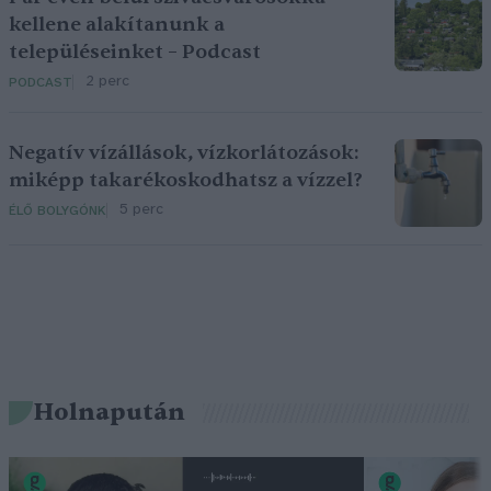
kellene alakítanunk a
településeinket – Podcast
2 perc
PODCAST
Negatív vízállások, vízkorlátozások:
miképp takarékoskodhatsz a vízzel?
5 perc
ÉLŐ BOLYGÓNK
Holnapután