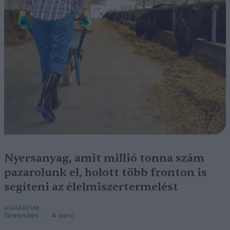
Nyersanyag, amit millió tonna szám
pazarolunk el, holott több fronton is
segíteni az élelmiszertermelést
AGRÁRIUM
Greendex
4 perc